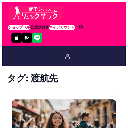
ショップTOP
公式ブログ
マイアカウント
タグ:
渡航先