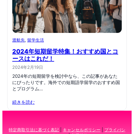
渡航先
, 
留学生活
2024年短期留学特集！おすすめ国とコ
ースはこれだ！
2024年2月19日
2024年の短期留学を検討中なら、この記事があなた
にぴったりです。海外での短期語学留学のおすすめ国
とプログラム…
続きを読む
特定商取引法に基づく表記
|
キャンセルポリシー
|
プライバシ