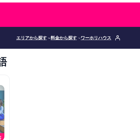
エリアから探す
料金から探す
ワーホリハウス
語