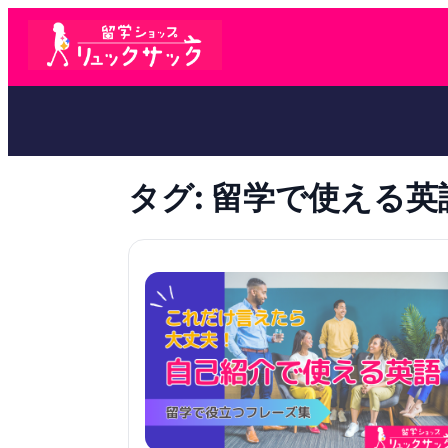
タグ:
留学で使える英