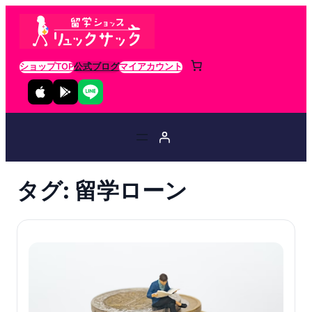
ショップTOP
公式ブログ
マイアカウント
タグ:
留学ローン