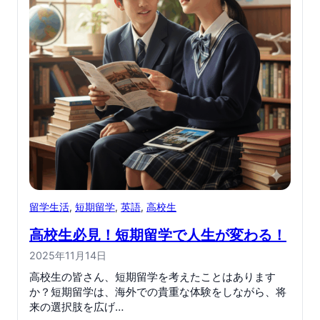
留学生活
, 
短期留学
, 
英語
, 
高校生
高校生必見！短期留学で人生が変わる！
2025年11月14日
高校生の皆さん、短期留学を考えたことはあります
か？短期留学は、海外での貴重な体験をしながら、将
来の選択肢を広げ…