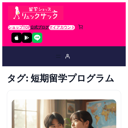
ショップTOP
公式ブログ
マイアカウント
タグ:
短期留学プログラム