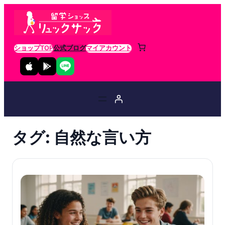
ショップTOP
公式ブログ
マイアカウント
タグ:
自然な言い方