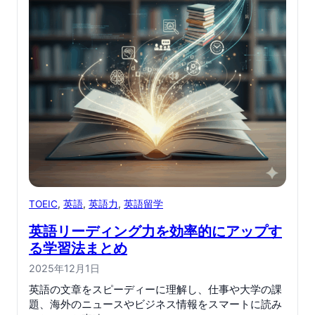
TOEIC
, 
英語
, 
英語力
, 
英語留学
英語リーディング力を効率的にアップす
る学習法まとめ
2025年12月1日
英語の文章をスピーディーに理解し、仕事や大学の課
題、海外のニュースやビジネス情報をスマートに読み