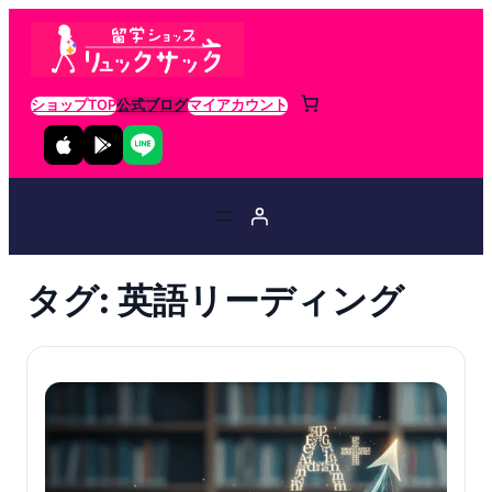
ショップTOP
公式ブログ
マイアカウント
タグ:
英語リーディング