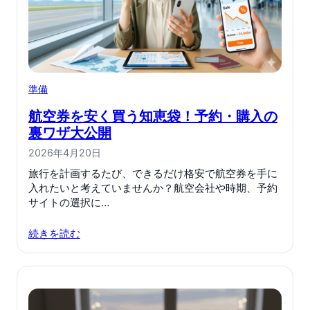
準備
航空券を安く買う知恵袋！予約・購入の
裏ワザ大公開
2026年4月20日
旅行を計画するたび、できるだけ格安で航空券を手に
入れたいと考えていませんか？航空会社や時期、予約
サイトの選択に…
続きを読む