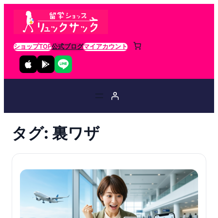
ショップTOP
公式ブログ
マイアカウント
タグ:
裏ワザ