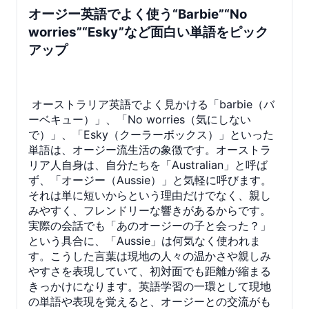
オージー英語でよく使う“Barbie”“No
worries”“Esky”など面白い単語をピック
アップ
オーストラリア英語でよく見かける「barbie（バ
ーベキュー）」、「No worries（気にしない
で）」、「Esky（クーラーボックス）」といった
単語は、オージー流生活の象徴です。オーストラ
リア人自身は、自分たちを「Australian」と呼ば
ず、「オージー（Aussie）」と気軽に呼びます。
それは単に短いからという理由だけでなく、親し
みやすく、フレンドリーな響きがあるからです。
実際の会話でも「あのオージーの子と会った？」
という具合に、「Aussie」は何気なく使われま
す。こうした言葉は現地の人々の温かさや親しみ
やすさを表現していて、初対面でも距離が縮まる
きっかけになります。英語学習の一環として現地
の単語や表現を覚えると、オージーとの交流がも