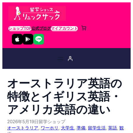
ショップTOP
公式ブログ
マイアカウント
オーストラリア英語の
特徴とイギリス英語・
アメリカ英語の違い
2026年5月19日
留学ショップ
オーストラリア
, 
ワーホリ
, 
大学生
, 
準備
, 
留学生活
, 
英語
, 
観