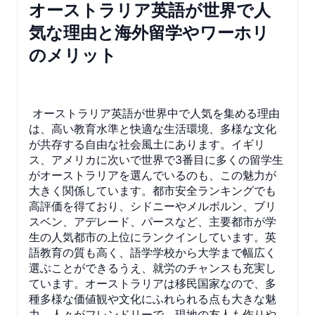
オーストラリア英語が世界で人
気な理由と海外留学やワーホリ
のメリット
オーストラリア英語が世界中で人気を集める理由
は、高い教育水準と快適な生活環境、多様な文化
が共存する自由な社会風土にあります。イギリ
ス、アメリカに次いで世界で3番目に多くの留学生
がオーストラリアを選んでいるのも、この魅力が
大きく関係しています。都市安全ランキングでも
高評価を得ており、シドニーやメルボルン、ブリ
スベン、アデレード、パースなど、主要都市が学
生の人気都市の上位にランクインしています。英
語教育の質も高く、語学学校から大学まで幅広く
選ぶことができるうえ、就労のチャンスも充実し
ています。オーストラリアは移民国家なので、多
種多様な価値観や文化にふれられる点も大きな魅
力。人々がフレンドリーで、現地の友人も作りや