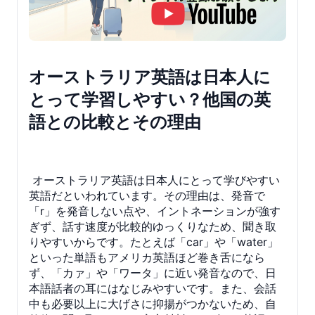
オーストラリア英語は日本人に
とって学習しやすい？他国の英
語との比較とその理由
オーストラリア英語は日本人にとって学びやすい
英語だといわれています。その理由は、発音で
「r」を発音しない点や、イントネーションが強す
ぎず、話す速度が比較的ゆっくりなため、聞き取
りやすいからです。たとえば「car」や「water」
といった単語もアメリカ英語ほど巻き舌になら
ず、「カァ」や「ワータ」に近い発音なので、日
本語話者の耳にはなじみやすいです。また、会話
中も必要以上に大げさに抑揚がつかないため、自