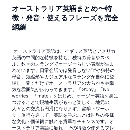
オーストラリア英語まとめ〜特
徴・発音・使えるフレーズを完全
網羅
オーストラリア英語は、イギリス英語とアメリカ
英語の中間的な特徴を持ち、独特の発音やスペ
ル、数々のスラングでオージーらしい表現が生ま
れています。日常会話では発音しない“r”や独特の
母音、短縮形やカジュアルなスラングが自然に登
場し、聞くだけでオーストラリアの大らかさや陽
気な雰囲気が伝わってきます。「G’day」「No
worries」「mate」をはじめ、オージー英語を身に
つけることで現地生活がもっと楽しく、地元の
人々との交流も円滑になります。留学・ワーホ
リ・旅行を通して、英語を学ぶことは世界の多様
な文化・価値観に触れる貴重なチャンスです。オ
ーストラリア英語に触れ、その特徴や使えるフレ