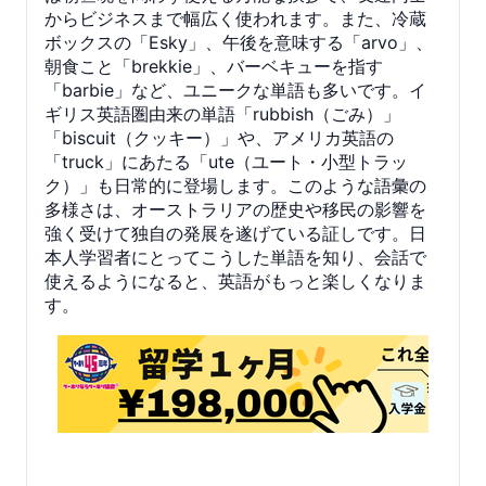
からビジネスまで幅広く使われます。また、冷蔵
ボックスの「Esky」、午後を意味する「arvo」、
朝食こと「brekkie」、バーベキューを指す
「barbie」など、ユニークな単語も多いです。イ
ギリス英語圏由来の単語「rubbish（ごみ）」
「biscuit（クッキー）」や、アメリカ英語の
「truck」にあたる「ute（ユート・小型トラッ
ク）」も日常的に登場します。このような語彙の
多様さは、オーストラリアの歴史や移民の影響を
強く受けて独自の発展を遂げている証しです。日
本人学習者にとってこうした単語を知り、会話で
使えるようになると、英語がもっと楽しくなりま
す。