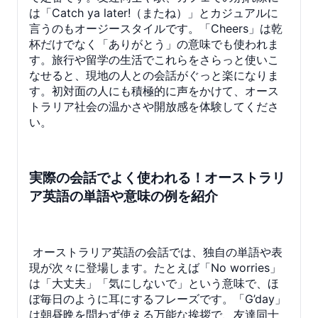
は「Catch ya later!（またね）」とカジュアルに
言うのもオージースタイルです。「Cheers」は乾
杯だけでなく「ありがとう」の意味でも使われま
す。旅行や留学の生活でこれらをさらっと使いこ
なせると、現地の人との会話がぐっと楽になりま
す。初対面の人にも積極的に声をかけて、オース
トラリア社会の温かさや開放感を体験してくださ
い。
実際の会話でよく使われる！オーストラリ
ア英語の単語や意味の例を紹介
オーストラリア英語の会話では、独自の単語や表
現が次々に登場します。たとえば「No worries」
は「大丈夫」「気にしないで」という意味で、ほ
ぼ毎日のように耳にするフレーズです。「G’day」
は朝昼晩を問わず使える万能な挨拶で、友達同士