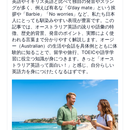
英語やイギリス英語と比べて独自の発音やスラン
グが多く、例えば有名な「G’day mate」という挨
拶や「Barbie」「No worries」など、私たち日本
人にとっても馴染みやすい表現が豊富です。この
記事では、オーストラリア英語の訛りや語彙の特
徴、歴史的背景、発音のポイント、実際によく使
われる言葉まで分かりやすく解説します。オージ
ー（Australian）の生活や会話を具体例とともに体
験的に知ることで、留学や旅行、TOEICや語学学
習に役立つ知識が身につきます。きっと「オース
トラリア英語って面白い！」と感じ、自分らしい
英語力を身につけたくなるはずです。