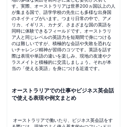
す。実際、オーストラリアは世界200ヵ国以上の人
が集まる国で、語学学校の先生にも多様な出身国
のネイティブがいます。つまり日常の中で、アメ
リカ、イギリス、カナダ、さまざまな国の英語を
同時に体験できるフィールドです。オーストラリ
ア人と同じレベルの英語力を短期間で身につける
のは難しいですが、積極的な会話や失敗を恐れな
いチャレンジ精神が習得のコツです。英語を話す
際は表現や単語の違いを楽しみ、現地の友達やク
ラスメイトと積極的に交流しましょう。それが本
当の「使える英語」を身につける近道です。
オーストラリアでの仕事やビジネス英会話
で使える表現や例文まとめ
オーストラリアで働いたり、ビジネス英会話をす
る際には、現地でよく使う基本的かつフレンドリ