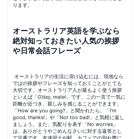
ります。
オーストラリア英語を学ぶなら
絶対知っておきたい人気の挨拶
や日常会話フレーズ
オーストラリアの生活に溶け込むには、現地なら
ではの挨拶やフレーズを知っておくことがとても
大切です。オーストラリア人が最もよく使う挨拶
といえば「G’day, mate!」です。この一言で一気に
距離が近づき、親しみを感じることができます。
「How are you going?」と聞かれたら、「I’m
good, thanks!」や「Not too bad!」と気軽に返し
ましょう。また、気配りを表す「No worries」
は、ありがとうやごめんなさいに対する返答とし
て定番です。友達同士や駅、カフェでの別れ際に