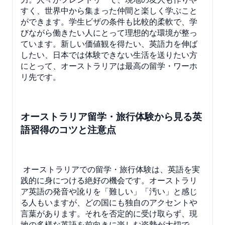
すく、世界中から集まった仲間と楽しく学ぶこと
ができます。学生ビザの条件も比較的柔軟で、学
びながら働きたい人にとって理想的な環境が整っ
ています。新しい価値観を得たい、英語力を伸ば
したい、日本では体験できない生活を送りたい方
にとって、オーストラリアは最高の留学・ワーホ
リ先です。
オーストラリア留学・旅行体験から見る英
語習得のコツと注意点
オーストラリアでの留学・旅行体験は、英語を実
践的に身につける絶好の機会です。オーストラリ
ア英語の発音や訛りを「難しい」「汚い」と感じ
る人もいますが、どの国にも独自のアクセントや
言葉があります。それを否定的に受け取らず、現
地の多様な英語を前向きに楽しむ姿勢が大切で