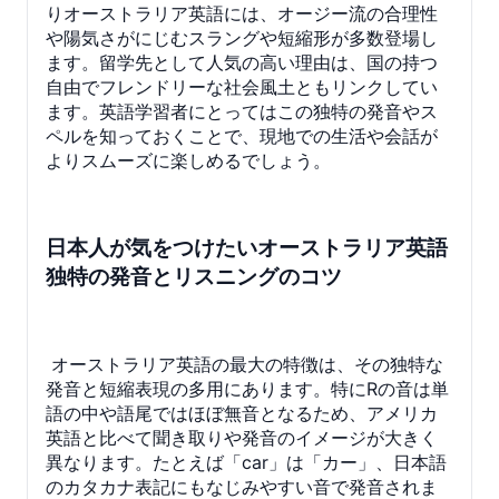
りオーストラリア英語には、オージー流の合理性
や陽気さがにじむスラングや短縮形が多数登場し
ます。留学先として人気の高い理由は、国の持つ
自由でフレンドリーな社会風土ともリンクしてい
ます。英語学習者にとってはこの独特の発音やス
ペルを知っておくことで、現地での生活や会話が
よりスムーズに楽しめるでしょう。
日本人が気をつけたいオーストラリア英語
独特の発音とリスニングのコツ
オーストラリア英語の最大の特徴は、その独特な
発音と短縮表現の多用にあります。特にRの音は単
語の中や語尾ではほぼ無音となるため、アメリカ
英語と比べて聞き取りや発音のイメージが大きく
異なります。たとえば「car」は「カー」、日本語
のカタカナ表記にもなじみやすい音で発音されま