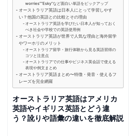
worries”“Esky”など面白い単語をピックアップ
オーストラリア英語は日本人にとって学習しやす
い？他国の英語との比較とその理由
オーストラリア英語を学びたい日本人が知っておく
べき社会や学校での英語使用例
オーストラリア英語が世界で人気な理由と海外留学
やワーホリのメリット
オーストラリア留学・旅行体験から見る英語習得の
コツと注意点
オーストラリアでの仕事やビジネス英会話で使える
表現や例文まとめ
オーストラリア英語まとめ〜特徴・発音・使えるフ
レーズを完全網羅
オーストラリア英語はアメリカ
英語やイギリス英語とどう違
う？訛りや語彙の違いを徹底解説