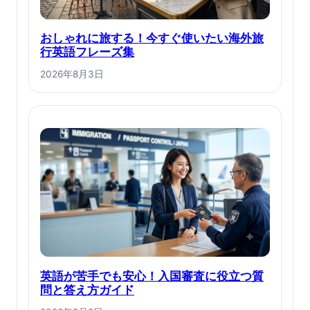
おしゃれに旅する！今すぐ使いたい海外旅
行英語フレーズ集
2026年8月3日
英語が苦手でも安心！入国審査に役立つ質
問と答え方ガイド