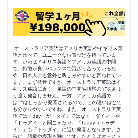
オーストラリア英語はアメリカ英語やイギリス英
語と比べて、ユニークな位置づけを持っていま
す。いわばイギリス英語とアメリカ英語の中間
で、特徴が良いバランスで混ざり合っているた
め、日本人にも意外と親しみやすいと言われてい
ます。まず発音ですが、オーストラリア英語はイ
ギリス英語に近く、単語の中間や語尾の“r”をあま
り強く発音しません。一方、アメリカ英語で
は“r”はしっかり発音されるので、この違いはとて
も分かりやすいですね。また、オーストラリア英
語では「day」が「ダイ」ではなく「ダイィ」や
「ドゥアイ」と聞こえたり、「today（トゥデ
イ）」も「トゥダイ」に近い発音となります。さ
らに、語彙や表現も独自です。たとえばオースト