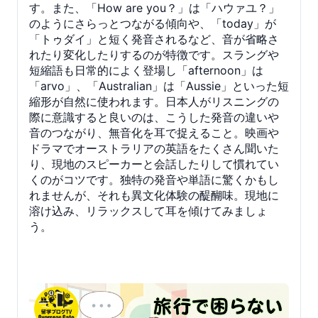
す。また、「How are you？」は「ハウァユ？」
のようにさらっとつながる傾向や、「today」が
「トゥダイ」と短く発音されるなど、音が省略さ
れたり変化したりするのが特徴です。スラングや
短縮語も日常的によく登場し「afternoon」は
「arvo」、「Australian」は「Aussie」といった短
縮形が自然に使われます。日本人がリスニングの
際に意識すると良いのは、こうした発音の違いや
音のつながり、無音化を耳で捉えること。映画や
ドラマでオーストラリアの英語をたくさん聞いた
り、現地のスピーカーと会話したりして慣れてい
くのがコツです。独特の発音や単語に驚くかもし
れませんが、それも異文化体験の醍醐味。現地に
溶け込み、リラックスして耳を傾けてみましょ
う。