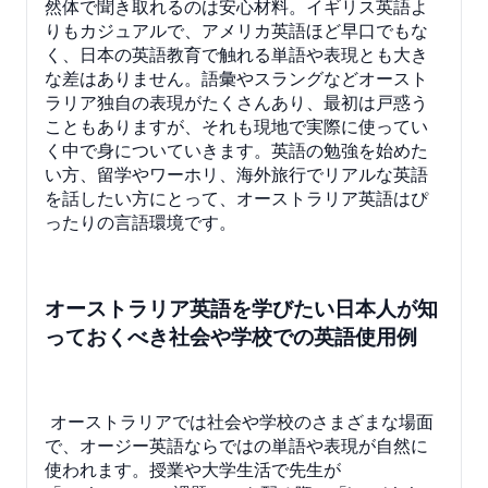
然体で聞き取れるのは安心材料。イギリス英語よ
りもカジュアルで、アメリカ英語ほど早口でもな
く、日本の英語教育で触れる単語や表現とも大き
な差はありません。語彙やスラングなどオースト
ラリア独自の表現がたくさんあり、最初は戸惑う
こともありますが、それも現地で実際に使ってい
く中で身についていきます。英語の勉強を始めた
い方、留学やワーホリ、海外旅行でリアルな英語
を話したい方にとって、オーストラリア英語はぴ
ったりの言語環境です。
オーストラリア英語を学びたい日本人が知
っておくべき社会や学校での英語使用例
オーストラリアでは社会や学校のさまざまな場面
で、オージー英語ならではの単語や表現が自然に
使われます。授業や大学生活で先生が