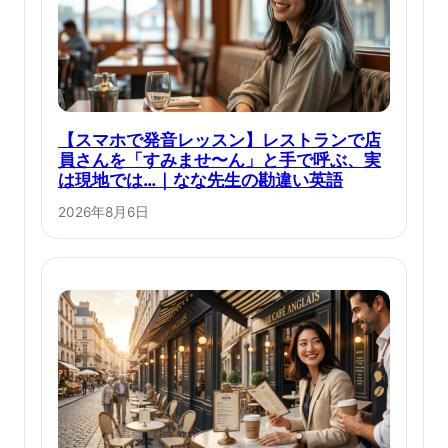
【スマホで発音レッスン】レストランで店
員さんを「すみませ〜ん」と手で呼ぶ、実
は現地では…｜なな先生の勘違い英語
2026年8月6日