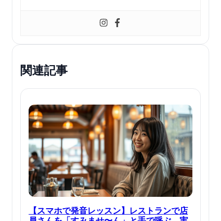
関連記事
【スマホで発音レッスン】レストランで店
員さんを「すみませ〜ん」と手で呼ぶ、実