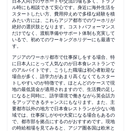
日本人向けのサポートや交流の場も多く、トラブ
ル時にも相談できて安心です。身近に海外生活を
スタートしたい方、費用抑えめで多様な経験を積
みたい方には、これらアジア都市でのワーホリが
絶好の選択肢となります。コストパフォーマンス
だけでなく、渡航準備やサポート体制も充実して
いるで、初めてのワーキングホリデーにも最適で
す。
アジアのワーホリ都市で仕事探しをする場合、特
に日本人にとって人気なのが日本食レストランで
のアルバイトです。こうした職場は初心者歓迎な
場合が多く、語学力があまり高くなくてもスター
トしやすいのが特徴です。ほとんどのケースで現
地の最低賃金が適用されますので、生活費の足し
になると同時に、語学環境で働きながら英会話力
をアップできるチャンスにもなります。また、主
要都市以外の地方で日本食レストランが少ない地
域では、仕事探しがやや大変になる場合もあるの
で、都市部を拠点にするのがおすすめです。現地
の時給相場を見てみると、アジア圏各国は欧米と