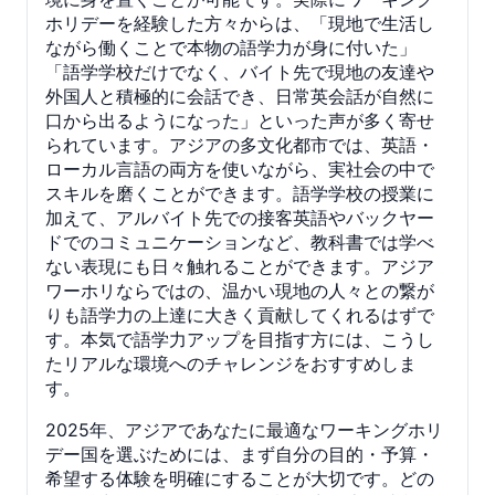
ホリデーを経験した方々からは、「現地で生活し
ながら働くことで本物の語学力が身に付いた」
「語学学校だけでなく、バイト先で現地の友達や
外国人と積極的に会話でき、日常英会話が自然に
口から出るようになった」といった声が多く寄せ
られています。アジアの多文化都市では、英語・
ローカル言語の両方を使いながら、実社会の中で
スキルを磨くことができます。語学学校の授業に
加えて、アルバイト先での接客英語やバックヤー
ドでのコミュニケーションなど、教科書では学べ
ない表現にも日々触れることができます。アジア
ワーホリならではの、温かい現地の人々との繋が
りも語学力の上達に大きく貢献してくれるはずで
す。本気で語学力アップを目指す方には、こうし
たリアルな環境へのチャレンジをおすすめしま
す。
2025年、アジアであなたに最適なワーキングホリ
デー国を選ぶためには、まず自分の目的・予算・
希望する体験を明確にすることが大切です。どの