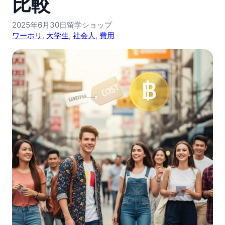
比較
2025年6月30日
留学ショップ
ワーホリ
, 
大学生
, 
社会人
, 
費用