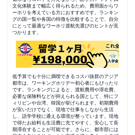
文化体験まで幅広く得られるため、費用面からワ
ーホリを考えている方におすすめです。ランキン
グの国一覧や各国の特徴を比較することで、自分
にとって最適なワーホリ渡航先選びのヒントが見
つかります。
低予算でも十分に満喫できるコスパ抜群のアジア
都市は、ワーキングホリデー初心者にもぴったり
です。ランキングによると、渡航費用や滞在費、
必要な保険料などが抑えられる国として、特にフ
ィリピンや台湾、韓国が挙げられます。初期費用
が安いだけでなく、現地で仕事をしながら生活
し、語学学校に通える環境が整っています。現地
で得たお給料も生活費に充てやすく、安心して長
期滞在することが可能です。さらに、都市部には