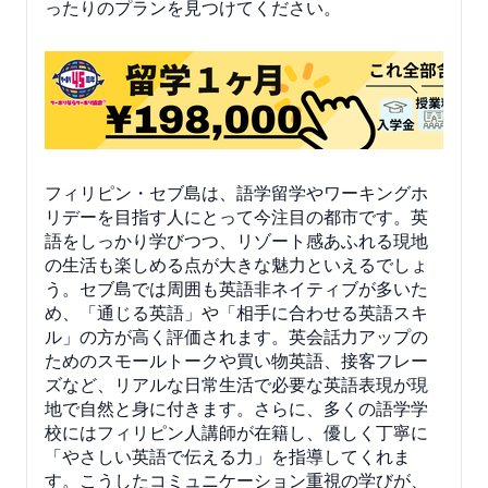
ったりのプランを見つけてください。
フィリピン・セブ島は、語学留学やワーキングホ
リデーを目指す人にとって今注目の都市です。英
語をしっかり学びつつ、リゾート感あふれる現地
の生活も楽しめる点が大きな魅力といえるでしょ
う。セブ島では周囲も英語非ネイティブが多いた
め、「通じる英語」や「相手に合わせる英語スキ
ル」の方が高く評価されます。英会話力アップの
ためのスモールトークや買い物英語、接客フレー
ズなど、リアルな日常生活で必要な英語表現が現
地で自然と身に付きます。さらに、多くの語学学
校にはフィリピン人講師が在籍し、優しく丁寧に
「やさしい英語で伝える力」を指導してくれま
す。こうしたコミュニケーション重視の学びが、