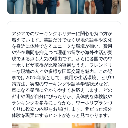
アジアでのワーキングホリデーに関心を持つ方が
増えています。英語だけでなく現地の語学や文化
を身近に体験できるユニークな環境が揃い、費用
や滞在期間を抑えつつ理想の留学や海外生活が実
現できる点も人気の理由です。さらに各国でのワ
ーホリビザ取得が比較的容易なうえ、フレンドリ
ーな現地の人々や多様な国際交流も魅力。この記
事では2025年版として、費用や生活環境、ビザ申
請方法、実際のワーキングや語学学習状況など、
気になる疑問に分かりやすくお応えします。どの
都市や国が自分にぴったりか、具体的な体験談や
ランキングを参考にしながら、ワーホリプランづ
くりに役立つ内容をお届けします。夢だった海外
体験を現実にするヒントがきっと見つかります。