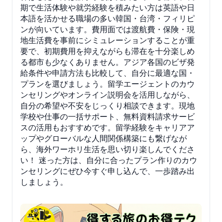
期で生活体験や就労経験を積みたい方は英語や日
本語を活かせる職場の多い韓国・台湾・フィリピ
ンが向いています。費用面では渡航費・保険・現
地生活費を事前にシミュレーションすることが重
要で、初期費用を抑えながらも滞在を十分楽しめ
る都市も少なくありません。アジア各国のビザ発
給条件や申請方法も比較して、自分に最適な国・
プランを選びましょう。留学エージェントのカウ
ンセリングやオンライン説明会を活用しながら、
自分の希望や不安をじっくり相談できます。現地
学校や仕事の一括サポート、無料資料請求サービ
スの活用もおすすめです。留学経験をキャリアア
ップやグローバルな人間関係構築にも繋げなが
ら、海外ワーホリ生活を思い切り楽しんでくださ
い！ 迷った方は、自分に合ったプラン作りのカウ
ンセリングにぜひ今すぐ申し込んで、一歩踏み出
しましょう。