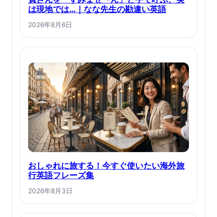
は現地では…｜なな先生の勘違い英語
2026年8月6日
おしゃれに旅する！今すぐ使いたい海外旅
行英語フレーズ集
2026年8月3日