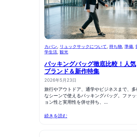
カバン
, 
リュックサックについて
, 
持ち物
, 
準備
, 
学生活
, 
観光
パッキングバッグ徹底比較！人気
ブランド＆新作特集
2026年5月23日
旅行やアウトドア、通学やビジネスまで、多
なシーンで使えるパッキングバッグ。ファッ
ョン性と実用性を併せ持ち、…
続きを読む