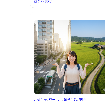
続きを読む
お知らせ
, 
ワーホリ
, 
留学生活
, 
英語