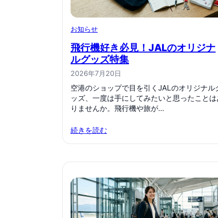
お知らせ
飛行機好き必見！JALのオリジナ
ルグッズ特集
2026年7月20日
空港のショップで目を引くJALのオリジナル
ッズ、一度は手にしてみたいと思ったことは
りませんか。飛行機や旅が…
続きを読む