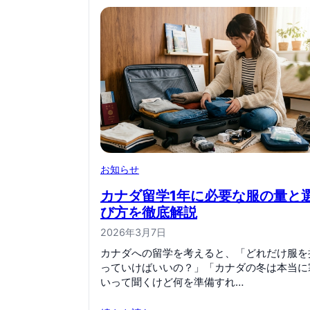
お知らせ
カナダ留学1年に必要な服の量と
び方を徹底解説
2026年3月7日
カナダへの留学を考えると、「どれだけ服を
っていけばいいの？」「カナダの冬は本当に
いって聞くけど何を準備すれ…