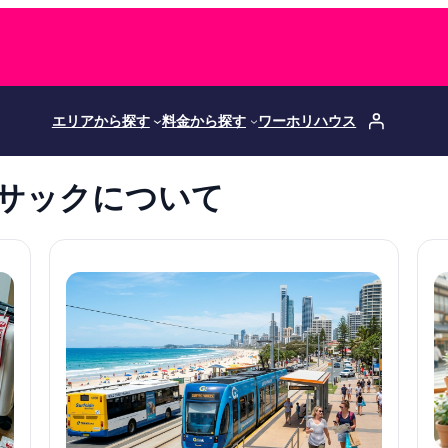
エリアから探す
料金から探す
ワーホリハウス
サックについて