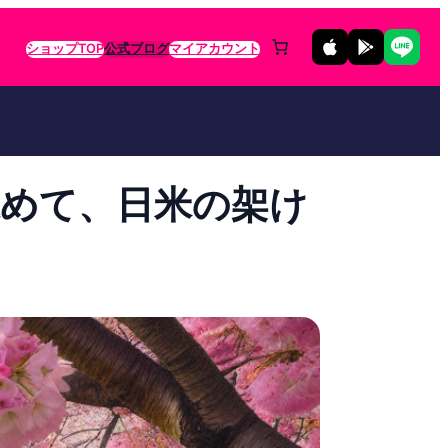
ショップTOP
公式ブログ
マイアカウント
込めて、日米の架け