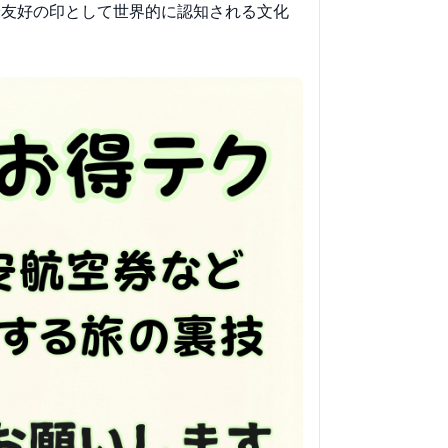
米友好の印として世界的に認知される文化