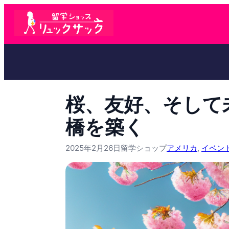
桜、友好、そして
橋を築く
2025年2月26日
留学ショップ
アメリカ
, 
イベン