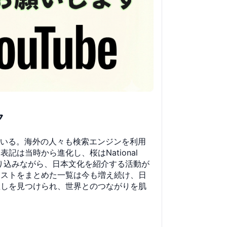
ク
ている。海外の人々も検索エンジンを利用
は当時から進化し、桜はNational
事も盛り込みながら、日本文化を紹介する活動が
リストをまとめた一覧は今も増え続け、日
催しを見つけられ、世界とのつながりを肌