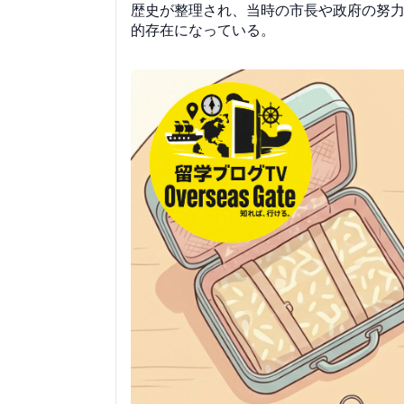
歴史が整理され、当時の市長や政府の努
的存在になっている。