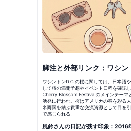
脚注と外部リンク：ワシント
ワシントンD.C.の桜に関しては、日本
して桜の満開予想やイベント日程を確認し、
Cherry Blossom Festiva
活発に行われ、桜はアメリカの春を彩る
米両国を結ぶ貴重な交流資源として目を
で感じられる。
風鈴さんの日記が残す印象：2016