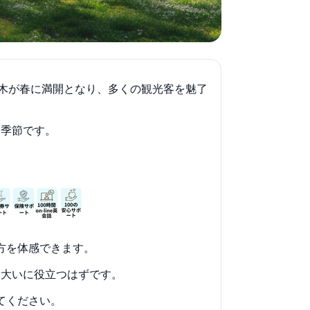
寄贈した木が春に満開となり、多くの観光客を魅了
な季節です。
両方を体感できます。
も大いに役立つはずです。
てください。