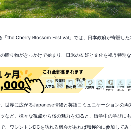
e Cherry Blossom Festival」では、日本政府が
念の贈り物がきっかけで始まり、日米の友好と文化を祝う特別
世界に広がるJapanese情緒と英語コミュニケーションの
コツなど、様々な視点から桜の魅力を知ると、留学中の学びに
で、ワシントンDCを訪れる機会があれば積極的に参加してみ