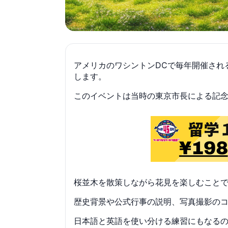
アメリカのワシントンDCで毎年開催される「th
します。
このイベントは当時の東京市長による記
桜並木を散策しながら花見を楽しむことで、
歴史背景や公式行事の説明、写真撮影の
日本語と英語を使い分ける練習にもなるの