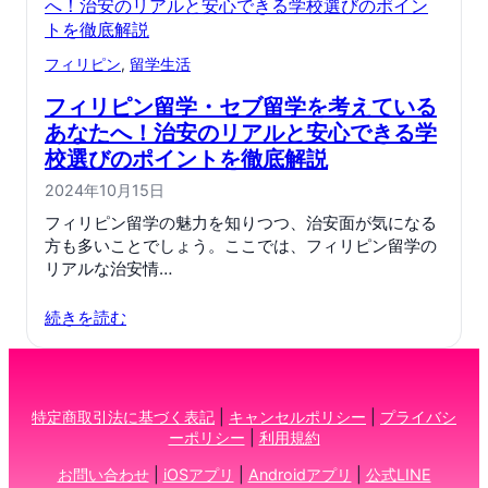
フィリピン
, 
留学生活
フィリピン留学・セブ留学を考えている
あなたへ！治安のリアルと安心できる学
校選びのポイントを徹底解説
2024年10月15日
フィリピン留学の魅力を知りつつ、治安面が気になる
方も多いことでしょう。ここでは、フィリピン留学の
リアルな治安情…
続きを読む
特定商取引法に基づく表記
|
キャンセルポリシー
|
プライバシ
ーポリシー
|
利用規約
お問い合わせ
|
iOSアプリ
|
Androidアプリ
|
公式LINE