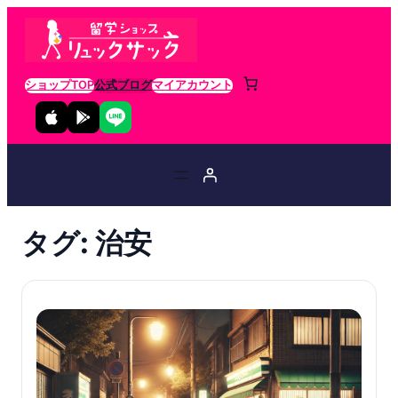
ショップTOP
公式ブログ
マイアカウント
タグ:
治安