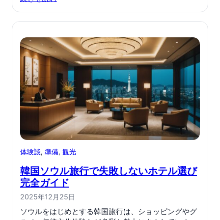
体験談
, 
準備
, 
観光
韓国ソウル旅行で失敗しないホテル選び
完全ガイド
2025年12月25日
ソウルをはじめとする韓国旅行は、ショッピングやグ