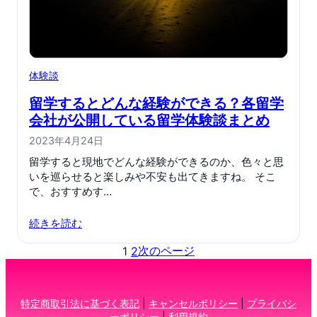
体験談
留学するとどんな経験ができる？各留学
会社が公開している留学体験談まとめ
2023年4月24日
留学すると現地でどんな経験ができるのか、色々と思
いを巡らせると楽しみや不安も出てきますね。 そこ
で、おすすめす…
続きを読む
次のページ
1
2
特定商取引法に基づく表記
|
キャンセルポリシー
|
プライバシ
ーポリシー
|
利用規約