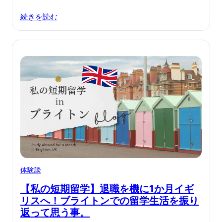
続きを読む
体験談
【私の短期留学】退職を機に1か月イギ
リスへ！ブライトンでの留学生活を振り
返って思う事。