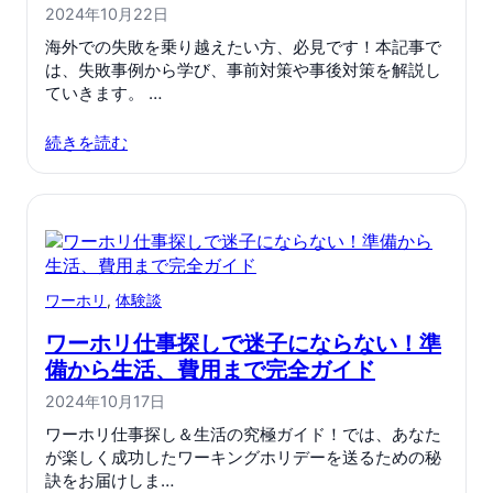
2024年10月22日
海外での失敗を乗り越えたい方、必見です！本記事で
は、失敗事例から学び、事前対策や事後対策を解説し
ていきます。 …
続きを読む
ワーホリ
, 
体験談
ワーホリ仕事探しで迷子にならない！準
備から生活、費用まで完全ガイド
2024年10月17日
ワーホリ仕事探し＆生活の究極ガイド！では、あなた
が楽しく成功したワーキングホリデーを送るための秘
訣をお届けしま…