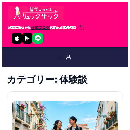
ショップTOP
公式ブログ
マイアカウント
カテゴリー:
体験談