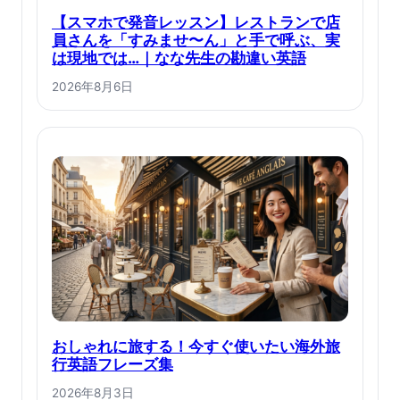
【スマホで発音レッスン】レストランで店
員さんを「すみませ〜ん」と手で呼ぶ、実
は現地では…｜なな先生の勘違い英語
2026年8月6日
おしゃれに旅する！今すぐ使いたい海外旅
行英語フレーズ集
2026年8月3日