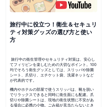
旅行中に役立つ！衛生＆セキュリ
ティ対策グッズの選び方と使い
方
旅行中の衛生管理やセキュリティ対策は、安心し
てフィリピンを楽しむための大切なポイント。100
均でそろう衛生グッズとしては、スリッパや除菌
シート、爪切り、エチケット袋、洗濯ネットなど
が代表的です。
機内やホテルの部屋で使うスリッパは、靴を脱い
でリラックスできると同時に衛生面にも配慮。爪
切りや除菌シートは、現地の衛生状態に不安があ
る場合に必携の小物。ごみ箱が見当たらないとき