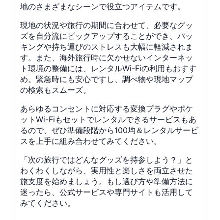
地のさまざまなシーンで役立つアイテムです。
現地の状況や旅行の期間に合わせて、必要なグッ
ズを自分流にピックアップすることができ、パッ
キングや持ち運びのストレスも大幅に軽減されま
す。また、海外旅行時に欠かせないインターネッ
ト環境の整備には、レンタルWi-Fiの利用もおすす
め。緊急時にも安心ですし、調べ物や現地マップ
の検索もスムーズ。
あらゆるコンセントに対応する変換プラグやポケ
ットWi-Fiもセットでレンタルできるサービスもあ
るので、ぜひ準備段階から100均＆レンタルサービ
スを上手に組み合わせてみてください。
「次の旅行ではどんなグッズを持参しよう？」と
わくわくしながら、実用性と楽しさを両立させた
旅支度を始めましょう。もし選び方や準備方法に
迷ったら、公式サービスや専門サイトも活用して
みてください。