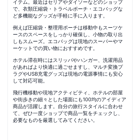
イテム。最近はセリアやダイソーなどのショップ
で、衣類圧縮袋・トラベルポーチ・エコバッグな
ど多機能なグッズが手軽に手に入ります。
例えば圧縮袋・整理用ポーチは移動中もスーツケ
ースのスペースをしっかり確保し、小物の取り出
しもスムーズ。エコバッグは現地のスーパーやマ
ーケットでの買い物におすすめです。
ホテル滞在時にはスリッパやハンガー、洗濯用品
があればより快適に過ごせますし、マルチ変換プ
ラグやUSB充電グッズは現地の電源事情にも安心
して対応可能。
飛行機移動や現地アクティビティ、ホテルの部屋
や街歩きの細々とした場面にも100均のアイディア
商品が活躍します。自分の旅行スタイルに合わせ
て、ぜひ一度ショップで商品一覧をチェックし、
必要なものを厳選してみてください。