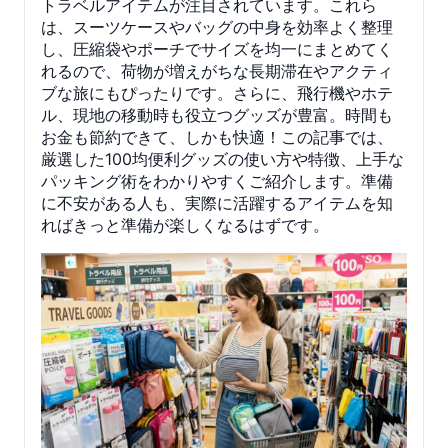
トラベルアイテムが注目されています。これら
は、スーツケースやバッグの中身を効率よく整理
し、圧縮袋やポーチでサイズを均一にまとめてく
れるので、荷物が増えがちな長期滞在やアクティ
ブな旅にもぴったりです。さらに、飛行機やホテ
ル、現地の移動時も役立つグッズが豊富。時間も
お金も節約できて、しかも快適！この記事では、
厳選した100均便利グッズの使い方や特徴、上手な
パッキング術をわかりやすくご紹介します。準備
に不安がある人も、実際に活躍するアイテムを知
ればきっと準備が楽しくなるはずです。