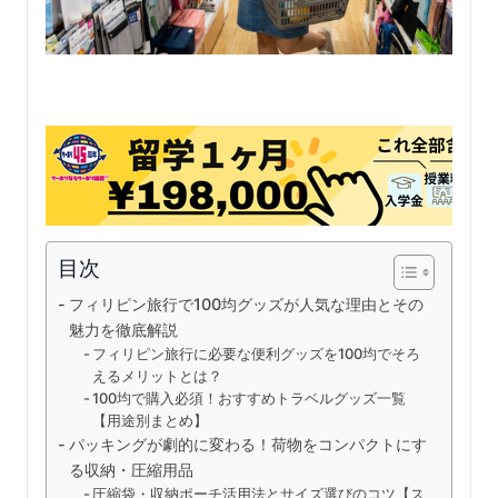
目次
フィリピン旅行で100均グッズが人気な理由とその
魅力を徹底解説
フィリピン旅行に必要な便利グッズを100均でそろ
えるメリットとは？
100均で購入必須！おすすめトラベルグッズ一覧
【用途別まとめ】
パッキングが劇的に変わる！荷物をコンパクトにす
る収納・圧縮用品
圧縮袋・収納ポーチ活用法とサイズ選びのコツ【ス