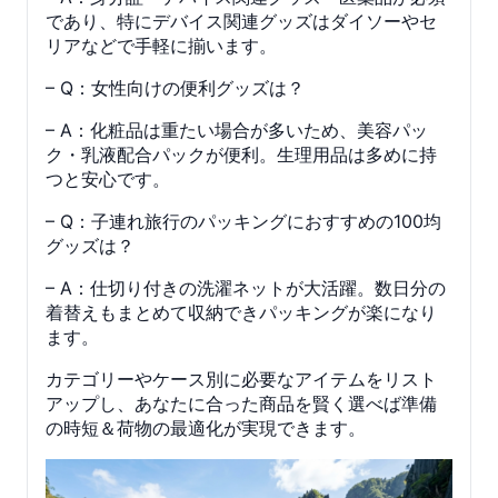
であり、特にデバイス関連グッズはダイソーやセ
リアなどで手軽に揃います。
– Q：女性向けの便利グッズは？
– A：化粧品は重たい場合が多いため、美容パッ
ク・乳液配合パックが便利。生理用品は多めに持
つと安心です。
– Q：子連れ旅行のパッキングにおすすめの100均
グッズは？
– A：仕切り付きの洗濯ネットが大活躍。数日分の
着替えもまとめて収納できパッキングが楽になり
ます。
カテゴリーやケース別に必要なアイテムをリスト
アップし、あなたに合った商品を賢く選べば準備
の時短＆荷物の最適化が実現できます。