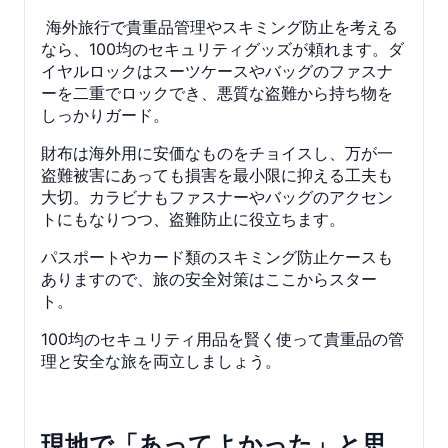
海外旅行で貴重品管理やスキミング防止を考える
なら、100均のセキュリティグッズが頼れます。ダ
イヤルロックはスーツケースやバッグのファスナ
ーを二重でロックでき、悪質な盗難から持ち物を
しっかりガード。
財布は海外用に安価なものをチョイスし、万が一
盗難被害にあっても損害を最小限に抑える工夫も
大切。カラビナもファスナーやバッグのアクセン
トにもなりつつ、盗難防止に役立ちます。
パスポートやカード類のスキミング防止ケースも
ありますので、旅の安全対策はここからスター
ト。
100均のセキュリティ用品を賢く使って貴重品の管
理と安全な旅を両立しましょう。
現地で「あってよかった」と思