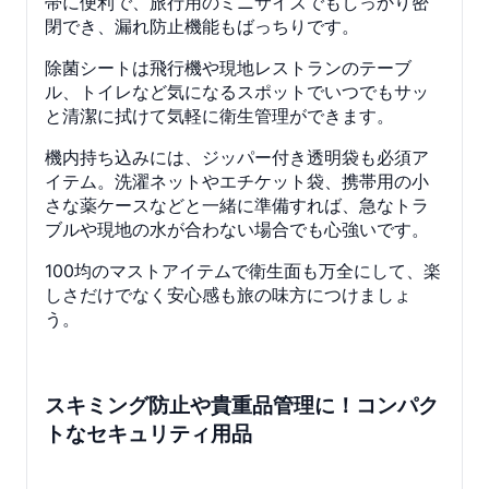
帯に便利で、旅行用のミニサイズでもしっかり密
閉でき、漏れ防止機能もばっちりです。
除菌シートは飛行機や現地レストランのテーブ
ル、トイレなど気になるスポットでいつでもサッ
と清潔に拭けて気軽に衛生管理ができます。
機内持ち込みには、ジッパー付き透明袋も必須ア
イテム。洗濯ネットやエチケット袋、携帯用の小
さな薬ケースなどと一緒に準備すれば、急なトラ
ブルや現地の水が合わない場合でも心強いです。
100均のマストアイテムで衛生面も万全にして、楽
しさだけでなく安心感も旅の味方につけましょ
う。
スキミング防止や貴重品管理に！コンパク
トなセキュリティ用品