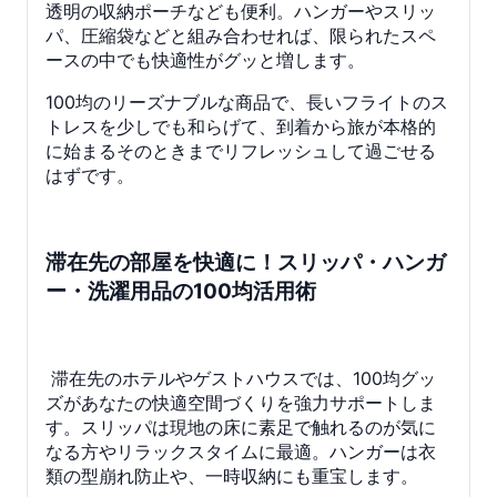
透明の収納ポーチなども便利。ハンガーやスリッ
パ、圧縮袋などと組み合わせれば、限られたスペ
ースの中でも快適性がグッと増します。
100均のリーズナブルな商品で、長いフライトのス
トレスを少しでも和らげて、到着から旅が本格的
に始まるそのときまでリフレッシュして過ごせる
はずです。
滞在先の部屋を快適に！スリッパ・ハンガ
ー・洗濯用品の100均活用術
滞在先のホテルやゲストハウスでは、100均グッ
ズがあなたの快適空間づくりを強力サポートしま
す。スリッパは現地の床に素足で触れるのが気に
なる方やリラックスタイムに最適。ハンガーは衣
類の型崩れ防止や、一時収納にも重宝します。