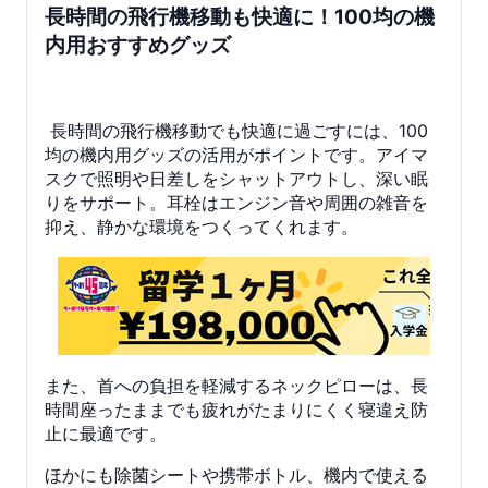
長時間の飛行機移動も快適に！100均の機
内用おすすめグッズ
長時間の飛行機移動でも快適に過ごすには、100
均の機内用グッズの活用がポイントです。アイマ
スクで照明や日差しをシャットアウトし、深い眠
りをサポート。耳栓はエンジン音や周囲の雑音を
抑え、静かな環境をつくってくれます。
また、首への負担を軽減するネックピローは、長
時間座ったままでも疲れがたまりにくく寝違え防
止に最適です。
ほかにも除菌シートや携帯ボトル、機内で使える