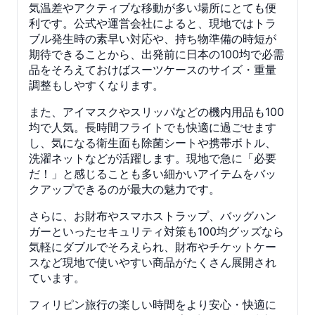
気温差やアクティブな移動が多い場所にとても便
利です。公式や運営会社によると、現地ではトラ
ブル発生時の素早い対応や、持ち物準備の時短が
期待できることから、出発前に日本の100均で必需
品をそろえておけばスーツケースのサイズ・重量
調整もしやすくなります。
また、アイマスクやスリッパなどの機内用品も100
均で人気。長時間フライトでも快適に過ごせます
し、気になる衛生面も除菌シートや携帯ボトル、
洗濯ネットなどが活躍します。現地で急に「必要
だ！」と感じることも多い細かいアイテムをバッ
クアップできるのが最大の魅力です。
さらに、お財布やスマホストラップ、バッグハン
ガーといったセキュリティ対策も100均グッズなら
気軽にダブルでそろえられ、財布やチケットケー
スなど現地で使いやすい商品がたくさん展開され
ています。
フィリピン旅行の楽しい時間をより安心・快適に