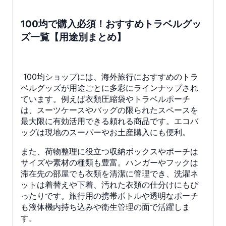
100均で購入必須！おすすめトラベルグッ
ズ一覧【用途別まとめ】
100均ショップには、海外旅行におすすめのトラ
ベルグッズが用途ごとに多彩にラインナップされ
ています。例えば衣類圧縮袋やトラベルポーチ
は、スーツケースやバッグの限られたスペースを
最大限に有効活用できる頼れる商品です。エコバ
ッグは現地のスーパーやお土産購入にも便利。
また、荷物整理に役立つ収納ボックスやポーチは
サイズや素材の種類も豊富。ハンガーやフックは
滞在先の部屋でも衣類を清潔に管理でき、洗濯ネ
ットは着替えや下着、汚れた衣類の仕分けにもぴ
ったりです。旅行用の携帯ボトルや透明なポーチ
も液体機内持ち込みや衛生管理の面で活躍しま
す。