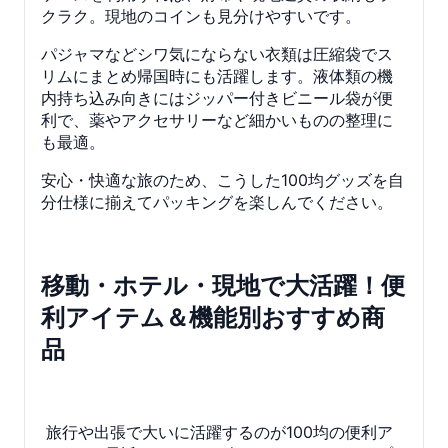
クラク。現地のコインも見分けやすいです。
パジャマなどシワ気にならない衣類は圧縮袋でス
リムにまとめ帰国時にも活躍します。液体類の機
内持ち込み向きにはジッパー付きビニール袋が便
利で、薬やアクセサリーなど細かいものの整理に
も最適。
安心・快適な旅のため、こうした100均グッズを自
分仕様に揃えてパッキングを楽しんでください。
移動・ホテル・現地で大活躍！便
利アイテム＆機能別おすすめ商
品
旅行や出張で大いに活躍するのが100均の便利ア