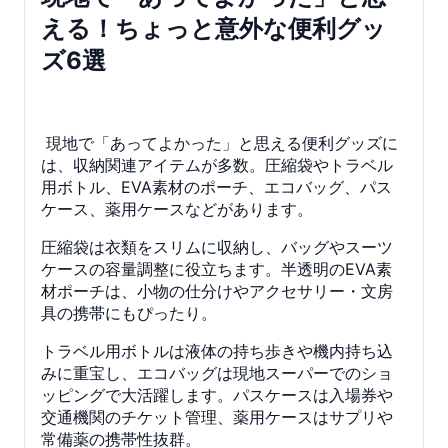
える！ちょっと意外な便利グッ
ズ6選
現地で「あってよかった」と思える便利グッズに
は、収納関連アイテムが多数。圧縮袋やトラベル
用ボトル、EVA素材のポーチ、エコバッグ、パス
ケース、薬用ケースなどがあります。
圧縮袋は衣類をスリムに収納し、バッグやスーツ
ケースの容量調整に役立ちます。半透明のEVA素
材ポーチは、小物の仕分けやアクセサリー・文房
具の携帯にもぴったり。
トラベル用ボトルは液体の持ち歩きや機内持ち込
みに重宝し、エコバッグは現地スーパーでのショ
ッピングで大活躍します。パスケースは入場券や
交通機関のチケット管理、薬用ケースはサプリや
常備薬の携帯性抜群。