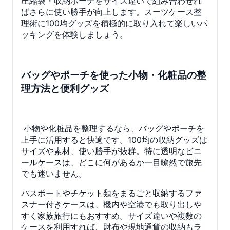
圧縮袋・収納ポーチをサイズ違いで組み合わせれ
ばさらに使い勝手が向上します。スーツケース整
理術に100均グッズを積極的に取り入れて楽しいパ
ッキングを体験しましょう。
バッグやポーチを使った小物・化粧品の整
理方法と便利グッズ
小物や化粧品を整理するなら、バッグやポーチを
上手に活用すると快適です。100均の収納グッズは
サイズや素材、使い勝手が抜群。特に透明なビニ
ールケースは、どこに何があるか一目瞭然で旅先
でも迷いません。
パスポートやチケット類をまるごと収納するファ
スナー付きケースは、機内や空港でも取り出しや
すく家族旅行にもおすすめ。サイズ違いや複数の
ケースを利用すれば、財布や現地通貨の収納もラ