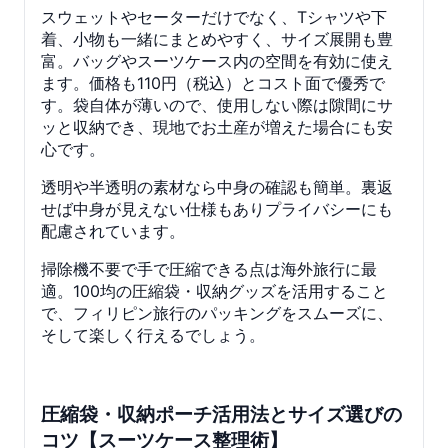
スウェットやセーターだけでなく、Tシャツや下
着、小物も一緒にまとめやすく、サイズ展開も豊
富。バッグやスーツケース内の空間を有効に使え
ます。価格も110円（税込）とコスト面で優秀で
す。袋自体が薄いので、使用しない際は隙間にサ
ッと収納でき、現地でお土産が増えた場合にも安
心です。
透明や半透明の素材なら中身の確認も簡単。裏返
せば中身が見えない仕様もありプライバシーにも
配慮されています。
掃除機不要で手で圧縮できる点は海外旅行に最
適。100均の圧縮袋・収納グッズを活用すること
で、フィリピン旅行のパッキングをスムーズに、
そして楽しく行えるでしょう。
圧縮袋・収納ポーチ活用法とサイズ選びの
コツ【スーツケース整理術】