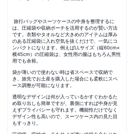
旅行バッグやスーツケースの中身を整理するに
は、圧縮袋や収納ポーチを活用するのが賢い方法
です。衣類やタオルなど大きめのアイテムは厚み
のある圧縮袋に入れ空気を抜くだけで、一気にコ
ンパクトになります。例えばLLサイズ（縦60cm×
横45cm）の圧縮袋は、女性用の服はもちろん男性
用でも余裕。
袋が薄いので使わない時は省スペースで収納で
き、旅先でお土産を購入した場合にも柔軟にスペ
ース調整が可能になります。
透明なデザインは何が入っているかすぐわかるた
め取り出しも簡単ですが、裏側にすれば中身が見
えずプライバシーも守れます。機能性だけでなく
デザイン性も高いので、スーツケース内の見た目
もすっきり。