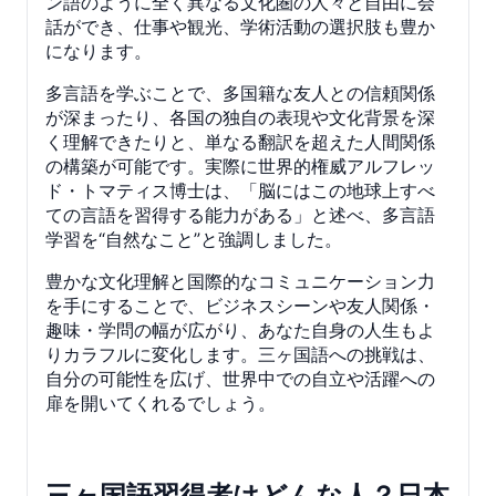
ン語のように全く異なる文化圏の人々と自由に会
話ができ、仕事や観光、学術活動の選択肢も豊か
になります。
多言語を学ぶことで、多国籍な友人との信頼関係
が深まったり、各国の独自の表現や文化背景を深
く理解できたりと、単なる翻訳を超えた人間関係
の構築が可能です。実際に世界的権威アルフレッ
ド・トマティス博士は、「脳にはこの地球上すべ
ての言語を習得する能力がある」と述べ、多言語
学習を“自然なこと”と強調しました。
豊かな文化理解と国際的なコミュニケーション力
を手にすることで、ビジネスシーンや友人関係・
趣味・学問の幅が広がり、あなた自身の人生もよ
りカラフルに変化します。三ヶ国語への挑戦は、
自分の可能性を広げ、世界中での自立や活躍への
扉を開いてくれるでしょう。
三ヶ国語習得者はどんな人？日本