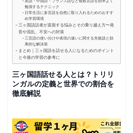
英語・中国語・フランス語など複数言語を効率よく
勉強するテクニック
日常生活に多言語を自然に取り入れるためのおすす
め学習環境
三ヶ国語話者が直面する悩みとその乗り越え方〜発
音や混乱、不安への対策
三言語の使い分けや表現の違いに関する失敗談と効
果的な解決策
まとめ｜三ヶ国語を話せる人になるためのポイント
と今後の学習の参考に
三ヶ国語話せる人とは？トリリ
ンガルの定義と世界での割合を
徹底解説