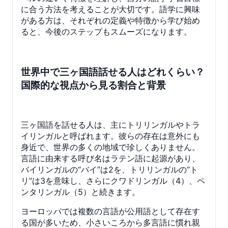
に合う方法を考えることが大切です。語学に興味
がある方は、それぞれの定義や特徴から学び始め
ると、今後のステップもスムーズになります。
世界中で三ヶ国語話せる人はどれくらい？
国際的な視点から見る割合と背景
三ヶ国語を話せる人は、主にトリリンガルやトラ
イリンガルと呼ばれます。彼らの存在は意外にも
身近で、世界の多くの地域で珍しくありません。
言語に由来する呼び名はラテン語に起源があり、
バイリンガルの“バイ”は2を、トリリンガルの“ト
リ”は3を意味し、さらにクワドリンガル（4）、ペ
ンタリンガル（5）と続きます。
ヨーロッパでは複数の言語が公用語として存在す
る国が多いため、小さいころから多言語に慣れ親