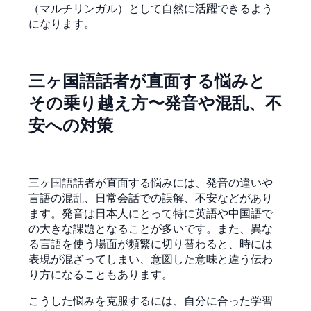
（マルチリンガル）として自然に活躍できるよう
になります。
三ヶ国語話者が直面する悩みと
その乗り越え方〜発音や混乱、不
安への対策
三ヶ国語話者が直面する悩みには、発音の違いや
言語の混乱、日常会話での誤解、不安などがあり
ます。発音は日本人にとって特に英語や中国語で
の大きな課題となることが多いです。また、異な
る言語を使う場面が頻繁に切り替わると、時には
表現が混ざってしまい、意図した意味と違う伝わ
り方になることもあります。
こうした悩みを克服するには、自分に合った学習