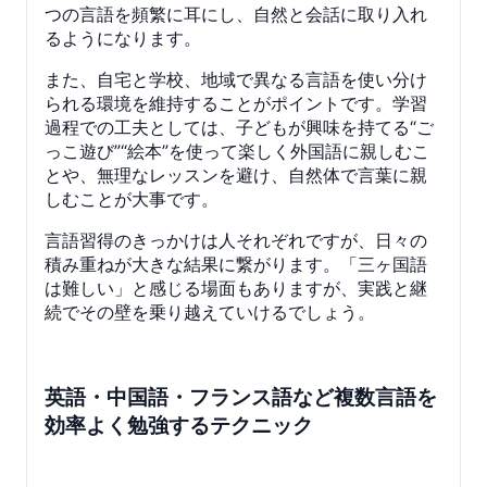
つの言語を頻繁に耳にし、自然と会話に取り入れ
るようになります。
また、自宅と学校、地域で異なる言語を使い分け
られる環境を維持することがポイントです。学習
過程での工夫としては、子どもが興味を持てる“ご
っこ遊び”“絵本”を使って楽しく外国語に親しむこ
とや、無理なレッスンを避け、自然体で言葉に親
しむことが大事です。
言語習得のきっかけは人それぞれですが、日々の
積み重ねが大きな結果に繋がります。「三ヶ国語
は難しい」と感じる場面もありますが、実践と継
続でその壁を乗り越えていけるでしょう。
英語・中国語・フランス語など複数言語を
効率よく勉強するテクニック