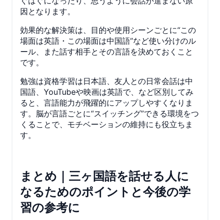
ぐはぐになったり、思うように会話が進まない原
因となります。
効果的な解決策は、目的や使用シーンごとに“この
場面は英語・この場面は中国語”など使い分けのル
ール、また話す相手とその言語を決めておくこと
です。
勉強は資格学習は日本語、友人との日常会話は中
国語、YouTubeや映画は英語で、など区別してみ
ると、言語能力が飛躍的にアップしやすくなりま
す。脳が言語ごとに“スイッチング”できる環境をつ
くることで、モチベーションの維持にも役立ちま
す。
まとめ｜三ヶ国語を話せる人に
なるためのポイントと今後の学
習の参考に