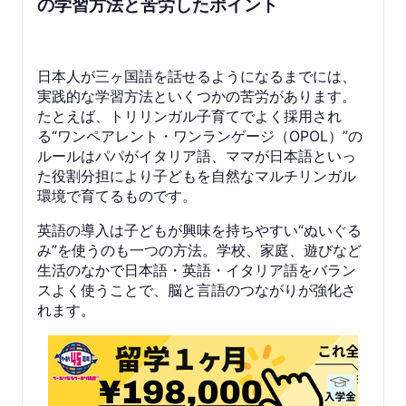
の学習方法と苦労したポイント
日本人が三ヶ国語を話せるようになるまでには、
実践的な学習方法といくつかの苦労があります。
たとえば、トリリンガル子育てでよく採用され
る“ワンペアレント・ワンランゲージ（OPOL）”の
ルールはパパがイタリア語、ママが日本語といっ
た役割分担により子どもを自然なマルチリンガル
環境で育てるものです。
英語の導入は子どもが興味を持ちやすい“ぬいぐる
み”を使うのも一つの方法。学校、家庭、遊びなど
生活のなかで日本語・英語・イタリア語をバラン
スよく使うことで、脳と言語のつながりが強化さ
れます。