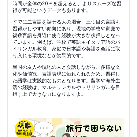
時間が全体の20％を超えると、よりスムーズな習
得が可能というデータもあります。
すでに二言語を話せる人の場合、三つ目の言語も
習得がしやすい傾向にあり、現地の学校や家庭で
複数言語を身近に使う経験が大きな後押しとなっ
ています。例えば、学校で英語＋イタリア語のバ
イリンガル教育、家庭で日本語や英語を会話に取
り入れる環境などが効果的です。
異国の友人や現地の人と会話しながら、多様な文
化や価値観、言語表現に触れられるため、習得し
た語学は実践的なものとなります。留学や海外生
活の経験は、マルチリンガルやトリリンガルを目
指す上で大きな力になりますよ。