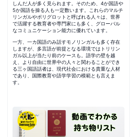
しんだ人が多く見られます。そのため、4か国語や
5か国語を操る人も一定数います。これらのマルチ
リンガルやポリグロットと呼ばれる人々は、世界
で活躍する教育者や専門家にも多く、グローバル
なコミュニケーション能力に優れています。
一方、一カ国語のみ話すモノリンガルも多く存在
しますが、多言語が前提となる環境ではトリリン
ガル以上が当たり前のケースも。語学の壁を越
え、より自由に世界中の人々と関わることができ
る三ヶ国語話者は、現代社会における貴重な人材
であり、国際教育や語学学習の模範とも言えま
す。