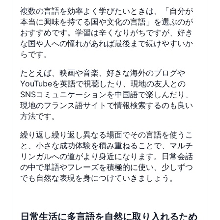
複数の言語を効率よく学びたいときは、「自分が
本当に興味を持てる国や文化の言語」を選ぶのが
おすすめです。学習は辛くなりがちですが、好き
な国や人への憧れがあれば最後まで続けやすいか
らです。
たとえば、映画や音楽、好きな海外のブログや
YouTubeを英語で視聴したり、現地の友人との
SNSコミュニケーションを中国語で楽しんだり、
現地のフランス語サイトで情報検索するのも良い
方法です。
繰り返し繰り返し異なる場面でその言語を使うこ
と、小さな成功体験を積み重ねることで、マルチ
リンガルへの道がより身近になります。日常会話
の中で単語やフレーズを積極的に使い、少しずつ
でも自然な表現を身につけていきましょう。
日常生活に多言語を自然に取り入れるため