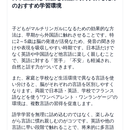
のおすすめ学習環境
子どもがマルチリンガルになるための効果的な方
法は、早期から外国語に触れさせることです。特
に2～5歳は脳の発達が活発なため、発音の聞き分
けや表現を吸収しやすい時期です。日本語だけで
なく英語や中国語など他言語に楽しく親しむこと
で、英語に対する「苦手」「不安」も軽減され、
自然と話す力がついてきます。
また、家庭と学校など生活環境で異なる言語を使
い分けると、脳がそれぞれの言語を区別しやすく
なります。両親で日本語・英語、学校でフランス
語などを使う“ワンペアレント・ワンランゲージ”の
環境は、複数言語の習得を促進します。
語学学習を無理に詰め込むのではなく、楽しみな
がら言語に慣れ親しむのがコツです。英語や他の
言語に早い段階で触れることで、将来的に多言語