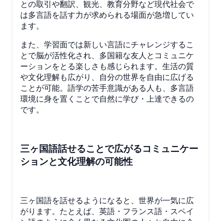
との取引や翻訳、観光、教育分野など現代社会で
は多言語を話す力が求められる場面が急増してい
ます。
また、学習面では新しい言語にチャレンジするこ
とで脳が活性化され、多国籍な友人とコミュニケ
ーションをとる楽しさも感じられます。生活の質
や文化理解も広がり、自分の世界を自由に広げる
ことが可能。語学の苦手意識がある人も、多言語
環境に身を置くことで自然に学び・上達できるの
です。
三ヶ国語話せることで広がるコミュニケー
ションと文化理解の可能性
三ヶ国語を話せるようになると、世界が一気に広
がります。たとえば、英語・フランス語・スペイ