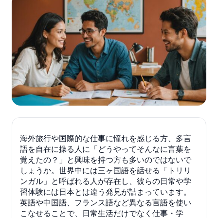
海外旅行や国際的な仕事に憧れを感じる方、多言
語を自在に操る人に「どうやってそんなに言葉を
覚えたの？」と興味を持つ方も多いのではないで
しょうか。世界中には三ヶ国語を話せる「トリリ
ンガル」と呼ばれる人が存在し、彼らの日常や学
習体験には日本とは違う発見が詰まっています。
英語や中国語、フランス語など異なる言語を使い
こなせることで、日常生活だけでなく仕事・学