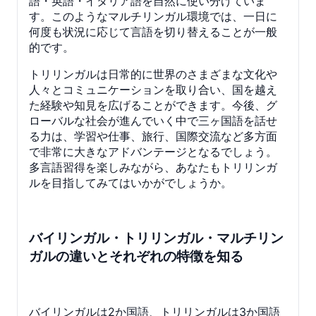
語・英語・イタリア語を自然に使い分けていま
す。このようなマルチリンガル環境では、一日に
何度も状況に応じて言語を切り替えることが一般
的です。
トリリンガルは日常的に世界のさまざまな文化や
人々とコミュニケーションを取り合い、国を越え
た経験や知見を広げることができます。今後、グ
ローバルな社会が進んでいく中で三ヶ国語を話せ
る力は、学習や仕事、旅行、国際交流など多方面
で非常に大きなアドバンテージとなるでしょう。
多言語習得を楽しみながら、あなたもトリリンガ
ルを目指してみてはいかがでしょうか。
バイリンガル・トリリンガル・マルチリン
ガルの違いとそれぞれの特徴を知る
バイリンガルは2か国語、トリリンガルは3か国語