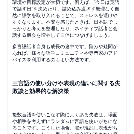
環境や目標設定が大切です。例えば、“今日は英語
で話す日”を決めたり、詰め込み過ぎず無理なく自
然に語学を取り入れることで、ストレスを避けや
すくなります。不安を感じたときは、日本語でし
っかりと考えを整理したり、ネイティブ話者と会
話する機会を増やして自信につなげましょう。
多言語話者自身も成長の途中です。悩みや疑問が
あれば、様々な語学コミュニティや専門家のアド
バイスを利用するのもよい方法です。
三言語の使い分けや表現の違いに関する失
敗談と効果的な解決策
複数言語を使いこなす際によくある失敗は、場面
や相手を考えずにランダムに言語を使いがちにな
ることです。こうした場合、脳が混乱し表現がち