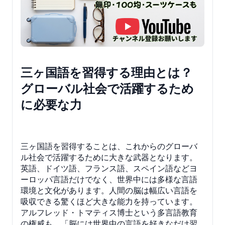
三ヶ国語を習得する理由とは？
グローバル社会で活躍するため
に必要な力
三ヶ国語を習得することは、これからのグローバ
ル社会で活躍するために大きな武器となります。
英語、ドイツ語、フランス語、スペイン語などヨ
ーロッパ言語だけでなく、世界中には多様な言語
環境と文化があります。人間の脳は幅広い言語を
吸収できる驚くほど大きな能力を持っています。
アルフレッド・トマティス博士という多言語教育
の権威も、「脳には世界中の言語を好きなだけ習