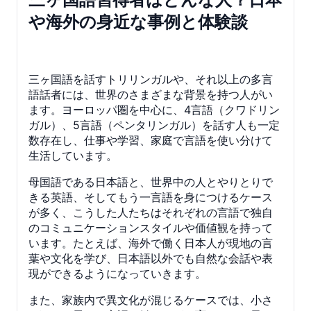
や海外の身近な事例と体験談
三ヶ国語を話すトリリンガルや、それ以上の多言
語話者には、世界のさまざまな背景を持つ人がい
ます。ヨーロッパ圏を中心に、4言語（クワドリン
ガル）、5言語（ペンタリンガル）を話す人も一定
数存在し、仕事や学習、家庭で言語を使い分けて
生活しています。
母国語である日本語と、世界中の人とやりとりで
きる英語、そしてもう一言語を身につけるケース
が多く、こうした人たちはそれぞれの言語で独自
のコミュニケーションスタイルや価値観を持って
います。たとえば、海外で働く日本人が現地の言
葉や文化を学び、日本語以外でも自然な会話や表
現ができるようになっていきます。
また、家族内で異文化が混じるケースでは、小さ