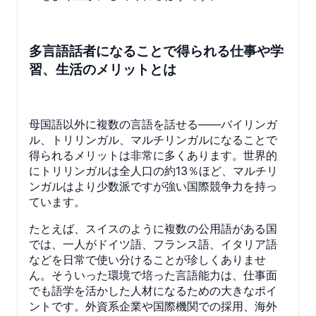
多言語話者になることで得られる仕事や学
習、生活のメリットとは
母国語以外に複数の言語を話せる――バイリンガ
ル、トリリンガル、マルチリンガルになることで
得られるメリットは非常に多くあります。世界的
にトリリンガルは全人口の約13％ほど、マルチリ
ンガルはより少数派ですが強い国際競争力を持っ
ています。
たとえば、スイスのように複数の公用語がある国
では、一人がドイツ語、フランス語、イタリア語
などを日常で使い分けることが珍しくありませ
ん。そういった環境で培った言語能力は、仕事面
でも語学を活かした人材になるための大きなポイ
ントです。外資系企業や国際機関での採用、海外