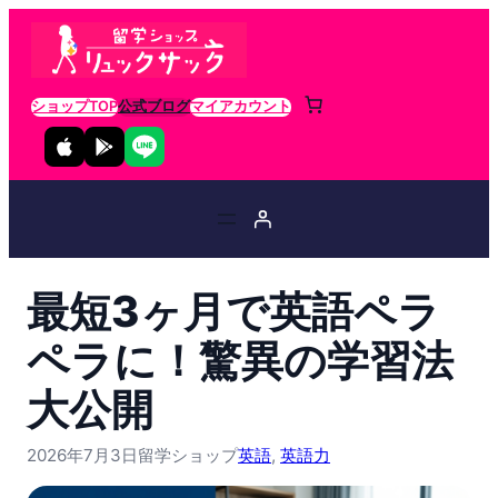
ショップTOP
公式ブログ
マイアカウント
最短3ヶ月で英語ペラ
ペラに！驚異の学習法
大公開
2026年7月3日
留学ショップ
英語
, 
英語力