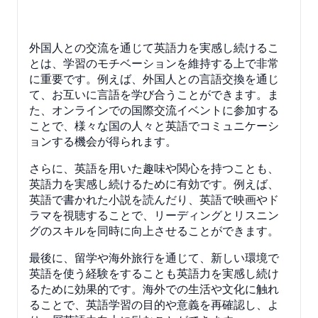
外国人との交流を通じて英語力を実感し続けるこ
とは、学習のモチベーションを維持する上で非常
に重要です。例えば、外国人との言語交換を通じ
て、お互いに言語を学び合うことができます。ま
た、オンラインでの国際交流イベントに参加する
ことで、様々な国の人々と英語でコミュニケーシ
ョンする機会が得られます。
さらに、英語を用いた趣味や関心を持つことも、
英語力を実感し続けるために有効です。例えば、
英語で書かれた小説を読んだり、英語で映画やド
ラマを視聴することで、リーディングとリスニン
グのスキルを同時に向上させることができます。
最後に、留学や海外旅行を通じて、新しい環境で
英語を使う経験をすることも英語力を実感し続け
るために効果的です。海外での生活や文化に触れ
ることで、英語学習の目的や意義を再確認し、よ