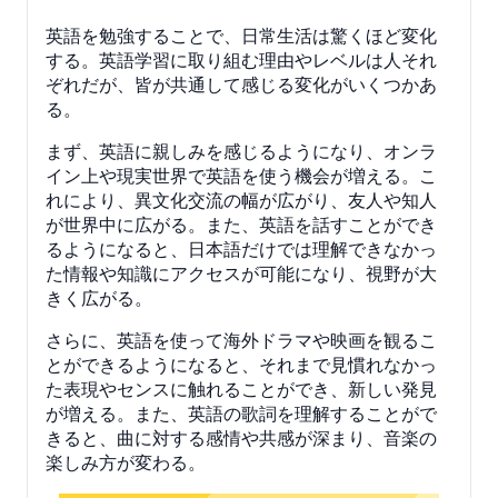
英語を勉強することで、日常生活は驚くほど変化
する。英語学習に取り組む理由やレベルは人それ
ぞれだが、皆が共通して感じる変化がいくつかあ
る。
まず、英語に親しみを感じるようになり、オンラ
イン上や現実世界で英語を使う機会が増える。こ
れにより、異文化交流の幅が広がり、友人や知人
が世界中に広がる。また、英語を話すことができ
るようになると、日本語だけでは理解できなかっ
た情報や知識にアクセスが可能になり、視野が大
きく広がる。
さらに、英語を使って海外ドラマや映画を観るこ
とができるようになると、それまで見慣れなかっ
た表現やセンスに触れることができ、新しい発見
が増える。また、英語の歌詞を理解することがで
きると、曲に対する感情や共感が深まり、音楽の
楽しみ方が変わる。