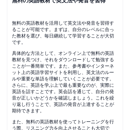
無料の英語教材で英文法や発音を習得
無料の英語教材を活用して英文法や発音を習得す
ることが可能です。まずは、自分のレベルに合っ
た教材を選び、毎日継続して学習することが大切
です。
具体的な方法として、オンライン上で無料の英語
教材を見つけ、それをダウンロードして勉強する
ことが一番簡単です。また、参考書やインターネ
ット上の英語学習サイトを利用し、英文法のルー
ルや重要な単語を理解していくことが必要です。
さらに、英語を学ぶ上で最も重要なのが、実際に
英語を話すことです。英会話を通じて、自分の発
音が正しいかどうかを確認しましょう。これを繰
り返し行うことで、英語の発音が上達することが
期待できます。
また、無料の英語教材を使ってトレーニングを行
う際、リスニング力を向上させることも大切で