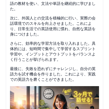
語の教材を使い、文法や単語を継続的に学びまし
た。
次に、外国人との交流を積極的に行い、実際の会
話環境でのスキルを向上させました。これによ
り、日常生活での英語使用に慣れ、自然な英語を
身につけました。
さらに、効率的な学習方法を取り入れました。具
体的には、短時間で集中して学習するスプリント
学習や、インプットとアウトプットをバランスよ
く行うことが挙げられます。
最後に、失敗を恐れずにチャレンジし、自分の英
語力を試す機会を作りました。これにより、実践
での英語力を磨くことができました。