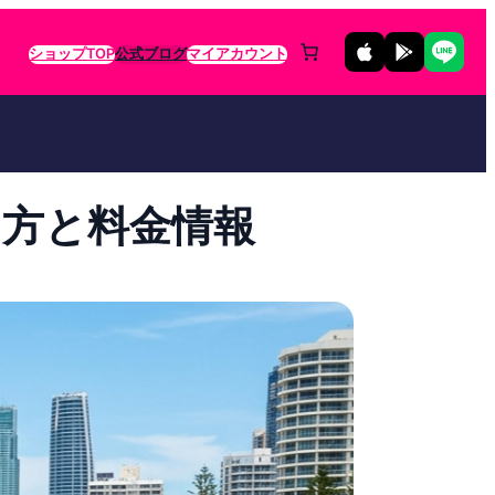
ショップTOP
公式ブログ
マイアカウント
り方と料金情報