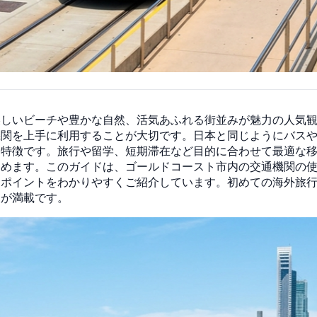
美しいビーチや豊かな自然、活気あふれる街並みが魅力の人気
機関を上手に利用することが大切です。日本と同じようにバス
な特徴です。旅行や留学、短期滞在など目的に合わせて最適な
しめます。このガイドは、ゴールドコースト市内の交通機関の
なポイントをわかりやすくご紹介しています。初めての海外旅
報が満載です。