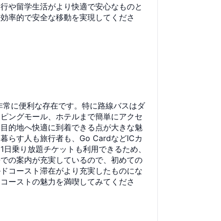
旅行や留学生活がより快適で安心なものと
、効率的で安全な移動を実現してくださ
非常に便利な存在です。特に路線バスはダ
ッピングモール、ホテルまで簡単にアクセ
、目的地へ快適に到着できる点が大きな魅
す人も旅行者も、Go CardなどICカ
1日乗り放題チケットも利用できるため、
語での案内が充実しているので、初めての
ルドコースト滞在がより充実したものにな
ドコーストの魅力を満喫してみてくださ