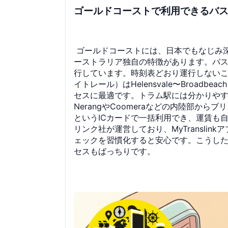
ゴールドコーストで利用できるバ
ゴールドコーストには、日本でもなじみ
ーストラリア独自の特徴があります。バ
行しています。時刻表どおり運行しない
イトレール）はHelensvale〜Broa
セスに最適です。トラム駅には分かりや
NerangやCoomeraなどの内陸部か
というICカードで一括利用でき、運賃も
リンク社が運営しており、MyTransl
ェックを習慣化すると安心です。こうし
セスもばっちりです。