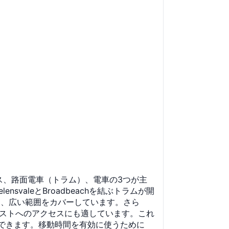
ス、路面電車（トラム）、電車の3つが主
aleとBroadbeachを結ぶトラムが開
り、広い範囲をカバーしています。さら
コーストへのアクセスにも適しています。これ
できます。移動時間を有効に使うために