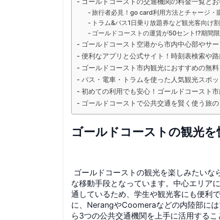
ゴールドコーストの交通機関の料金一覧とお
旅行者必見！go card利用方法とチャージ
トラム&バス1日乗り放題券など観光客向け
ゴールドコーストの運賃が50セント!?期間
ゴールドコースト空港から市内中心部やサー
便利なアプリと公式サイト！時刻表検索や路
ゴールドコースト市内観光におすすめの無料
バス・電車・トラムを使った人気観光スポッ
初めての利用でも安心！ゴールドコースト市
ゴールドコーストで公共交通を賢く使う旅の
ゴールドコーストの観光を
ゴールドコーストの観光を楽しみたいな
な移動手段となっています。中心エリアには語
通しているため、学生や観光客にも便利
に、NerangやCoomeraなどの内
ら3つの公共交通機関を上手に活用するこ