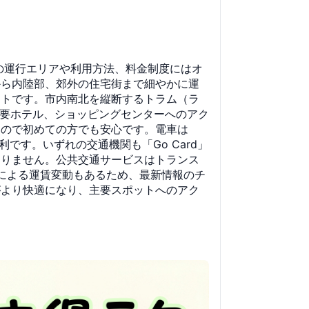
の運行エリアや利用方法、料金制度にはオ
から内陸部、郊外の住宅街まで細やかに運
ントです。市内南北を縦断するトラム（ラ
イスや主要ホテル、ショッピングセンターへのアク
るので初めての方でも安心です。電車は
利です。いずれの交通機関も「Go Card」
ありません。公共交通サービスはトランス
相場による運賃変動もあるため、最新情報のチ
がより快適になり、主要スポットへのアク