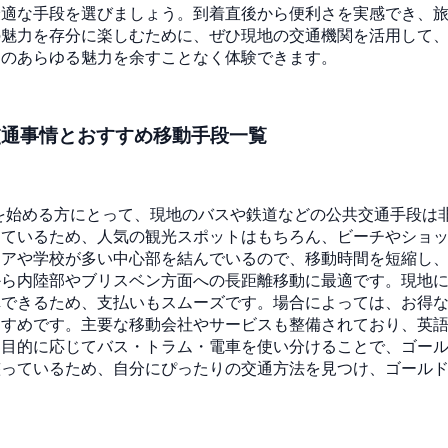
最適な手段を選びましょう。到着直後から便利さを実感でき、
の魅力を存分に楽しむために、ぜひ現地の交通機関を活用して
トのあらゆる魅力を余すことなく体験できます。
交通事情とおすすめ移動手段一覧
を始める方にとって、現地のバスや鉄道などの公共交通手段は
しているため、人気の観光スポットはもちろん、ビーチやショ
リアや学校が多い中心部を結んでいるので、移動時間を短縮し
内陸部やブリスベン方面への長距離移動に最適です。現地に暮ら
できるため、支払いもスムーズです。場合によっては、お得な
すすめです。主要な移動会社やサービスも整備されており、英
。目的に応じてバス・トラム・電車を使い分けることで、ゴー
整っているため、自分にぴったりの交通方法を見つけ、ゴール