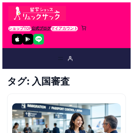
ショップTOP
公式ブログ
マイアカウント
タグ:
入国審査