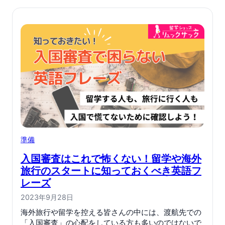
準備
入国審査はこれで怖くない！留学や海外
旅行のスタートに知っておくべき英語フ
レーズ
2023年9月28日
海外旅行や留学を控える皆さんの中には、渡航先での
「入国審査」の心配をしている方も多いのではないで