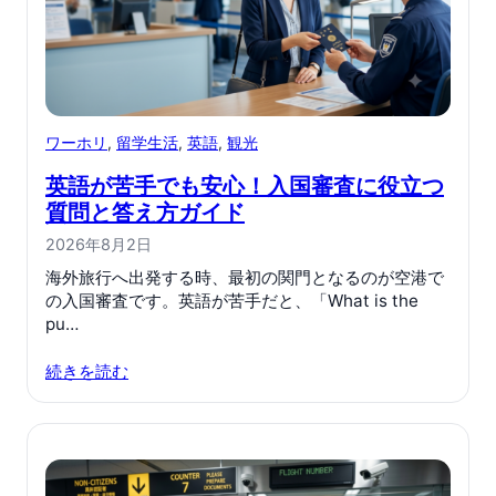
ワーホリ
, 
留学生活
, 
英語
, 
観光
英語が苦手でも安心！入国審査に役立つ
質問と答え方ガイド
2026年8月2日
海外旅行へ出発する時、最初の関門となるのが空港で
の入国審査です。英語が苦手だと、「What is the
pu…
続きを読む