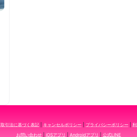
ん
商取引法に基づく表記
|
キャンセルポリシー
|
プライバシーポリシー
|
利
お問い合わせ
|
iOSアプリ
|
Androidアプリ
|
公式LINE