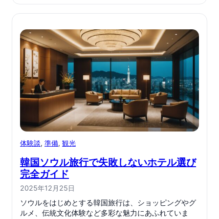
体験談
, 
準備
, 
観光
韓国ソウル旅行で失敗しないホテル選び
完全ガイド
2025年12月25日
ソウルをはじめとする韓国旅行は、ショッピングやグ
ルメ、伝統文化体験など多彩な魅力にあふれていま