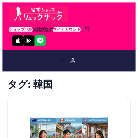
ショップTOP
公式ブログ
マイアカウント
タグ:
韓国