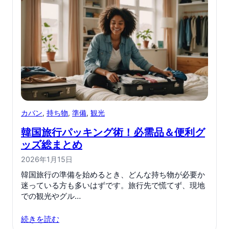
カバン
, 
持ち物
, 
準備
, 
観光
韓国旅行パッキング術！必需品＆便利グ
ッズ総まとめ
2026年1月15日
韓国旅行の準備を始めるとき、どんな持ち物が必要か
迷っている方も多いはずです。旅行先で慌てず、現地
での観光やグル…
続きを読む