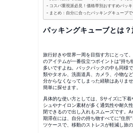
コスパ重視派必見！価格帯別おすすめパッキ
まとめ：自分に合ったパッキングキューブで
パッキングキューブとは？
旅行好きや世界一周を目指す方にとって
のアイテムが一番役立つポイントは“持ち
多いですよね。バックパックの中も同様
類やタオル、洗面道具、カメラ、小物な
分からなくなってしまった経験はありま
簡単に探せます。
具体的な使い方としては、Sサイズに下着
シュやナイロン素材が多く通気性や耐久
閉できるので出し入れもスムーズです。A
期滞在には、自分の持ち物すべてに“住所
ツケースで、移動のストレスが軽減し旅