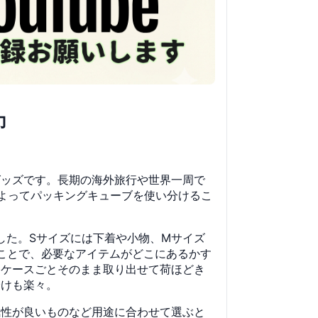
力
グッズです。長期の海外旅行や世界一周で
よってパッキングキューブを使い分けるこ
した。Sサイズには下着や小物、Mサイズ
ことで、必要なアイテムがどこにあるかす
、ケースごとそのまま取り出せて荷ほどき
分けも楽々。
気性が良いものなど用途に合わせて選ぶと