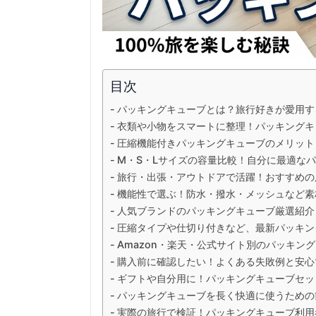
目次
パッキングキューブとは？旅行好きが愛用す
衣類や小物をスマートに整理！パッキングキ
圧縮機能付きパッキングキューブのメリット
M・S・Lサイズの容量比較！自分に最適な
旅行・出張・アウトドアで活躍！おすすめの
機能性で選ぶ！防水・撥水・メッシュなど素
人気ブランドのパッキングキューブ厳選紹介
圧縮タイプや仕切り付きなど、最新パッキン
Amazon・楽天・公式サイト別のパッキン
購入前に確認したい！よくある失敗例と安心
ギフトや自分用に！パッキングキューブセッ
パッキングキューブを長く快適に使うための
実際の旅行で検証！パッキングキューブ利用