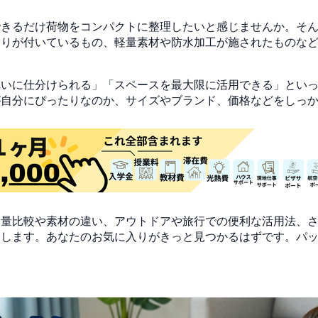
できるだけ荷物をコンパクトに整理したいと感じませんか。そ
切りが付いているもの、軽量素材や防水加工が施されたものな
れいに仕分けられる」「スペースを最大限に活用できる」とい
が自分にぴったりなのか、サイズやブランド、価格などをしっ
量比較や素材の違い、アウトドアや旅行での便利な活用法、さら
介します。あなたのお気に入りがきっと見つかるはずです。パ