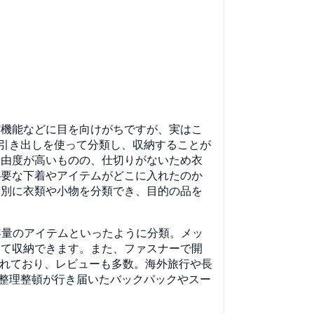
縮機能などに目を向けがちですが、実はこ
や引き出しを使って分類し、収納することが
自由度が高いものの、仕切りがないため衣
必要な下着やアイテムがどこに入れたのか
節別に衣類や小物を分類でき、目的の品を
容量のアイテムといったように分類。メッ
けて収納できます。また、ファスナーで開
されており、レビューも多数。海外旅行や長
。整理整頓が行き届いたバックパックやスー