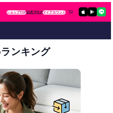
ショップTOP
公式ブログ
マイアカウント
めランキング