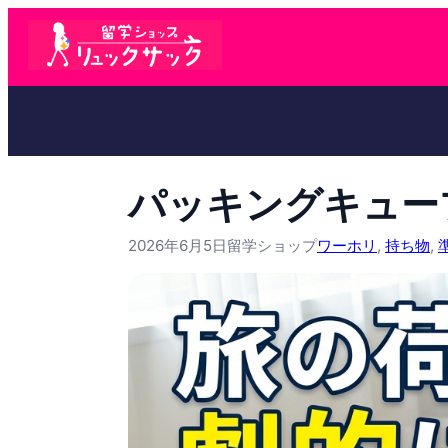
パッキングキュー
2026年6月5日
留学ショップ
ワーホリ
, 
持ち物
, 