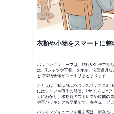
衣類や小物をスマートに整
パッキングキューブは、旅行や出張で持
は、Tシャツや下着、タオル、洗面道具な
とで荷物全体がスッキリまとまります。
たとえば、私は46LのバックパックにS
にはシャツや薄手の服装、Lサイズにはア
ぐにわかり、移動時のストレスや時間の
や再パッキングも簡単です。各キューブ
パッキングキューブを選ぶ際は、耐久性