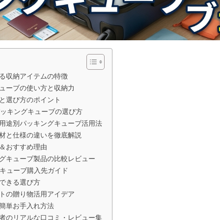
る収納アイテムの特徴
ューブの使い方と収納力
と選び方のポイント
パッキングキューブの選び方
用途別パッキングキューブ活用法
材と仕様の違いを徹底解説
＆おすすめ理由
グキューブ製品の比較レビュー
グキューブ購入先ガイド
できる選び方
トの贈り物活用アイデア
簡単お手入れ方法
者のリアルな口コミ・レビュー集