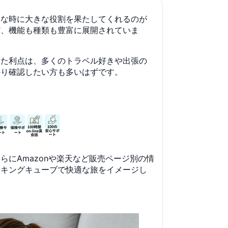
んな時に大きな役割を果たしてくれるのが
ど、機能も種類も豊富に展開されていま
った利点は、多くのトラベル好きや出張の
かり確認したい方も多いはずです。
にAmazonや楽天など販売ページ別の情
ッキングキューブで快適な旅をイメージし