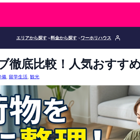
エリアから探す
料金から探す
ワーホリハウス
ブ徹底比較！人気おすす
準備
, 
留学生活
, 
観光