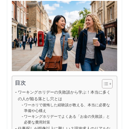
目次
ワーキングホリデーの失敗談から学ぶ！本当に多く
の人が陥る落とし穴とは
ワーホリで後悔した経験談が教える、本当に必要な
準備や心構え
ワーキングホリデーでよくある「お金の失敗談」と
必要な費用対策
仕事探しが想像以上に難しい？現地求人のリアルな