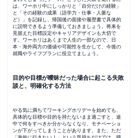
は、ワーホリ中にしっかりと「自分だけの経験」
と「その経験の成果（語学力・仕事・人脈な
ど）」を記録し、帰国後の面接や履歴書で具体的
に説明できるよう準備しておきましょう。将来を
見据えた目標設定やキャリアデザインも大切で
す。ワーホリはあくまで人生の一部なので、日
本・海外両方の価値や可能性を生かして、今後の
就職やライフプランに役立てましょう。
目的や目標が曖昧だった場合に起こる失敗
談と、明確化する方法
やる気に満ちてワーキングホリデーを始めても、
具体的な目標や目的を持たないまま過ごすと、途
中で何をすべきか分からなくなり、モチベーショ
ンが下がってしまうことがあります。また、ただ
「海外に行きたい！」という気持ちだけでは、帰