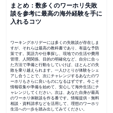
まとめ：数多くのワーホリ失敗
談を参考に最高の海外経験を手に
入れるコツ
ワーキングホリデーには多くの失敗談が存在しま
すが、それらは最高の教科書であり、有益な予防
策です。英語力や仕事探し、現地での生活や費用
管理、人間関係、目的の明確化など、自分に合っ
た方法で準備と行動をしていけば、ほとんどの失
敗を乗り越えられます。一人ひとりが体験をシェ
アし合うことで、次にチャレンジするあなたのワ
ーホリもさらに良いものになるはずです。今こそ
情報収集や準備を始めて、安心して海外生活にチ
ャレンジしてください。次は、あなた自身が最高
のワーホリ体験談を作る番です。情報提供・無料
相談・資料請求などを活用して、理想のワーホリ
生活への一歩を踏み出してみてください。