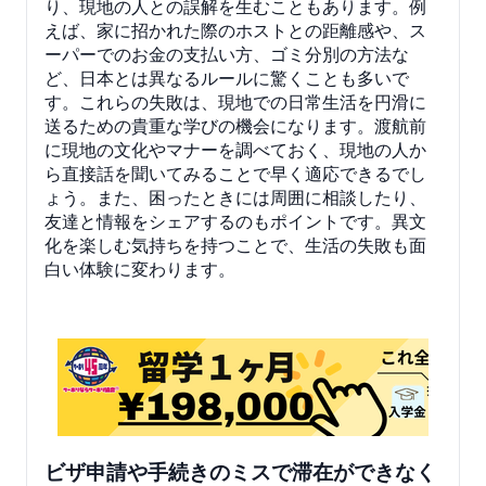
り、現地の人との誤解を生むこともあります。例
えば、家に招かれた際のホストとの距離感や、ス
ーパーでのお金の支払い方、ゴミ分別の方法な
ど、日本とは異なるルールに驚くことも多いで
す。これらの失敗は、現地での日常生活を円滑に
送るための貴重な学びの機会になります。渡航前
に現地の文化やマナーを調べておく、現地の人か
ら直接話を聞いてみることで早く適応できるでし
ょう。また、困ったときには周囲に相談したり、
友達と情報をシェアするのもポイントです。異文
化を楽しむ気持ちを持つことで、生活の失敗も面
白い体験に変わります。
ビザ申請や手続きのミスで滞在ができなく