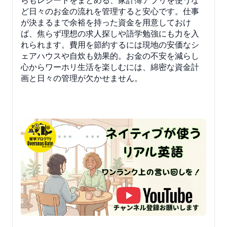
らもレシートをまとめる、家計簿アプリを使うな
ど日々のお金の流れを管理すると安心です。仕事
が決まるまで余裕を持った資金を用意しておけ
ば、焦らず理想の求人探しや語学勉強にも力を入
れられます。費用を節約するには現地の安価なシ
ェアハウスや自炊も効果的。お金の不安を減らし
心からワーホリ生活を楽しむには、綿密な資金計
画と日々の管理が欠かせません。