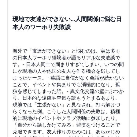
現地で友達ができない…人間関係に悩む日
本人のワーホリ失敗談
海外で「友達ができない」と悩むのは、実は多く
の日本人ワーホリ経験者が語るリアルな失敗談で
す。- 日本人同士で固まりすぎてしまい、いつの間
にか現地の人や他国の友人を作る機会を逃してし
まったケース。- 英語に自信がなく会話が続かない
ことで、イベントや集まりでも消極的になり、孤
独を感じてしまった話。- 異文化交流の壁にぶつか
り、日本的な遠慮や空気を読もうとするあまり、
現地では「主張がない」と見なされ、打ち解けづ
らくなった例。こうした人間関係の失敗は、積極
的に現地のイベントやクラブ活動に参加したり、
「自分から話しかけてみる」習慣をつけることで
克服できます。友人作りのためには、あらかじめ