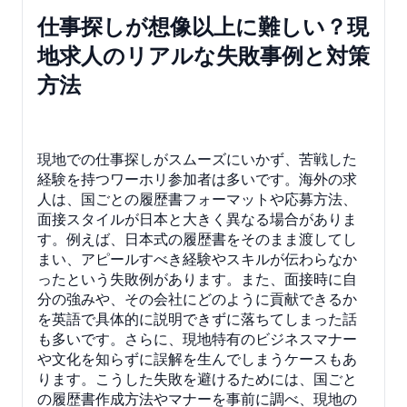
仕事探しが想像以上に難しい？現
地求人のリアルな失敗事例と対策
方法
現地での仕事探しがスムーズにいかず、苦戦した
経験を持つワーホリ参加者は多いです。海外の求
人は、国ごとの履歴書フォーマットや応募方法、
面接スタイルが日本と大きく異なる場合がありま
す。例えば、日本式の履歴書をそのまま渡してし
まい、アピールすべき経験やスキルが伝わらなか
ったという失敗例があります。また、面接時に自
分の強みや、その会社にどのように貢献できるか
を英語で具体的に説明できずに落ちてしまった話
も多いです。さらに、現地特有のビジネスマナー
や文化を知らずに誤解を生んでしまうケースもあ
ります。こうした失敗を避けるためには、国ごと
の履歴書作成方法やマナーを事前に調べ、現地の