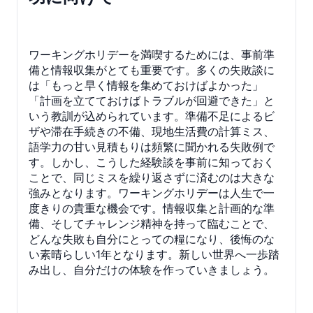
ワーキングホリデーを満喫するためには、事前準
備と情報収集がとても重要です。多くの失敗談に
は「もっと早く情報を集めておけばよかった」
「計画を立てておけばトラブルが回避できた」と
いう教訓が込められています。準備不足によるビ
ザや滞在手続きの不備、現地生活費の計算ミス、
語学力の甘い見積もりは頻繁に聞かれる失敗例で
す。しかし、こうした経験談を事前に知っておく
ことで、同じミスを繰り返さずに済むのは大きな
強みとなります。ワーキングホリデーは人生で一
度きりの貴重な機会です。情報収集と計画的な準
備、そしてチャレンジ精神を持って臨むことで、
どんな失敗も自分にとっての糧になり、後悔のな
い素晴らしい1年となります。新しい世界へ一歩踏
み出し、自分だけの体験を作っていきましょう。