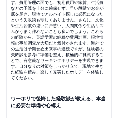
す。費用管理の面でも、初期費用や家賃、生活費
などの予算を十分に確保せず、早い段階でお金が
底を尽き、現地でアルバイト探しに必死になった
という失敗談も珍しくありません。さらに、文化
や生活習慣の違いに戸惑い、人間関係や生活リズ
ムがうまく作れないことも多いでしょう。これら
の経験から、英語学習の継続や費用計画、現地情
報の事前調査が大切だと気付かされます。海外で
の生活は予期せぬ出来事の連続ですが、経験者の
失敗談を参考に準備を整え、積極的に挑戦するこ
とで、有意義なワーキングホリデーを実現できま
す。自分なりの対策をしっかり立て、現地で生き
た経験を積み、楽しく充実したホリデーを体験し
てください。
ワーホリで後悔した経験談が教える、本当
に必要な準備や心構え