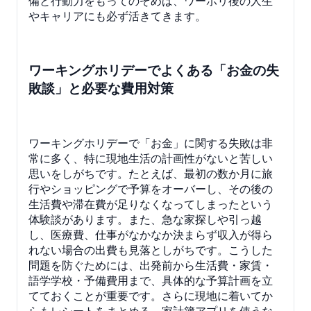
備と行動力をもってのぞめば、ワーホリ後の人生
やキャリアにも必ず活きてきます。
ワーキングホリデーでよくある「お金の失
敗談」と必要な費用対策
ワーキングホリデーで「お金」に関する失敗は非
常に多く、特に現地生活の計画性がないと苦しい
思いをしがちです。たとえば、最初の数か月に旅
行やショッピングで予算をオーバーし、その後の
生活費や滞在費が足りなくなってしまったという
体験談があります。また、急な家探しや引っ越
し、医療費、仕事がなかなか決まらず収入が得ら
れない場合の出費も見落としがちです。こうした
問題を防ぐためには、出発前から生活費・家賃・
語学学校・予備費用まで、具体的な予算計画を立
てておくことが重要です。さらに現地に着いてか