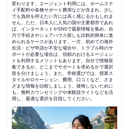
変わります。エージェント利用には、ホームステ
イ手配料や各種サポート費用などが含まれ、少し
でも負担を抑えたい方には高く感じるかもしれま
せん。ただ、日本人に人気の国や主要都市であれ
ば、インターネットやSNSで最新情報を集め、自
力で手続きやシェアハウス探しも比較的簡単に進
められるケースがあります。一方、初めての海外
生活・ビザ申請が不安な場合や、トラブル時のサ
ポートが必要な場合は、信頼のおけるエージェン
トを利用するメリットもあります。自分で情報収
集できるか、どこまでサポートを求めるかで選択
肢を分けましょう。また、学校選びでは、授業ス
タイルやロケーション、費用、口コミなど、さま
ざまな情報を比較しましょう。後悔しないために
も、無料カウンセリングや体験談サイトなどを活
用し、最適な選択を目指してください。