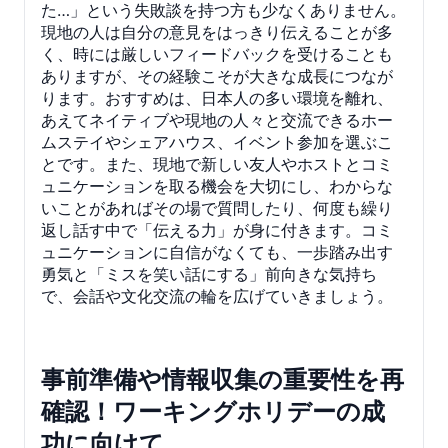
た…」という失敗談を持つ方も少なくありません。
現地の人は自分の意見をはっきり伝えることが多
く、時には厳しいフィードバックを受けることも
ありますが、その経験こそが大きな成長につなが
ります。おすすめは、日本人の多い環境を離れ、
あえてネイティブや現地の人々と交流できるホー
ムステイやシェアハウス、イベント参加を選ぶこ
とです。また、現地で新しい友人やホストとコミ
ュニケーションを取る機会を大切にし、わからな
いことがあればその場で質問したり、何度も繰り
返し話す中で「伝える力」が身に付きます。コミ
ュニケーションに自信がなくても、一歩踏み出す
勇気と「ミスを笑い話にする」前向きな気持ち
で、会話や文化交流の輪を広げていきましょう。
事前準備や情報収集の重要性を再
確認！ワーキングホリデーの成
功に向けて