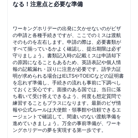
なる！注意点と必要な準備
ワーキングホリデーの出発に欠かせないのがビザ
の申請と各種手続きですが、ここでのミスは渡航
そのものを左右します。申請の際は、必要書類が
すべて揃っているかよく確認し、提出期限は必ず
守りましょう。書類記入時の記載ミスは申請却下
の原因になることもあるため、英語表記や個人情
報の記載漏れ・誤りに注意が必要です。語学力証
明が求められる場合はIELTSやTOEICなどの証明書
を忘れず準備し、手続きの流れも事前に下調べし
ておくと安心です。面接のある国では、当日に落
ち着いて受け答えできるよう、何度も想定質問で
練習することもプラスになります。最新のビザ情
報や公式ルールは大使館・領事館や信頼できるエ
ージェントで確認して、間違いのない渡航準備を
進めていきましょう。万全の事前準備が、ワーキ
ングホリデーの夢を実現する第一歩です。