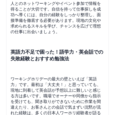
人とのネットワーキングやイベント参加で情報を
得ることが大切です。自信を持って仕事探しを成
功へ導くには、自分の経験をしっかり整理し、面
接準備を徹底する必要があります。現地の文化や
求められるスキルを学び、チャンスを広げて理想
の仕事に出会いましょう。
英語力不足で困った！語学力・英会話での
失敗経験とおすすめ勉強法
ワーキングホリデーの最大の壁といえば「英語
力」です。最初は「大丈夫！」と思っていても、
現地に到着して英会話が予想以上に難しいと感じ
る方は多いです。職場でオーナーや同僚から指示
を受けても、聞き取りができないために作業を間
違えたり、お客さんとの会話で気まずい沈黙が流
れた経験は、多くの日本人ワーホリ経験者が語る