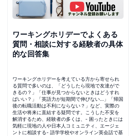
ワーキングホリデーでよくある
質問・相談に対する経験者の具体
的な回答集
ワーキングホリデーを考えている方から寄せられ
る質問で多いのは、「どうしたら現地で友達がで
きるの？」「仕事が見つからないときはどうすれ
ばいい？」「英語力が短期間で伸びない…」「帰国
後の転職活動は不利にならない？」など、実際の
生活や将来に直結する疑問です。こうした不安を
解消するため、経験者の多くは、- 困ったときには
気軽に現地の人や日本人コミュニティ、エージェ
ントに相談する- 語学学校やオンライン英会話で基