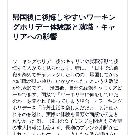
帰国後に後悔しやすいワーキン
グホリデー体験談と就職・キャ
リアへの影響
ワーキングホリデー後のキャリアや就職活動で後
悔する人が多く見られます。特に、「日本での前
職を辞めてチャレンジしたものの、帰国してから
の転職が思い通りにいかなかった」という失敗談
が代表的です。- 帰国後、自分の経験をうまくアピ
ールできず、面接で「ワーホリ中に何をしていた
のか」を聞かれて困ってしまう場合。- ワーキング
ホリデーを「海外生活を楽しんだだけ」と評価さ
れるのを恐れ、実際の体験を書類や面談で伝えき
れなかった例。- 帰国のタイミングを間違えて希望
の求人情報に出会えず、長期のブランク期間が生
まれてしまったケース。こうした失敗を避けるに