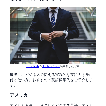
Unsplash
の
Hunters Race
が撮影した写真
最後に、ビジネスで使える実践的な英語力を身に
付けたい方におすすめの英語留学先をご紹介しま
す。
アメリカ
アメリカ英語は、まさしくビジネス英語。アメリ