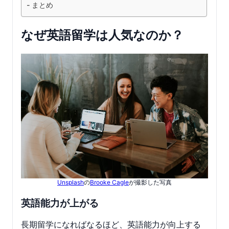
まとめ
なぜ英語留学は人気なのか？
Unsplash
の
Brooke Cagle
が撮影した写真
英語能力が上がる
長期留学になればなるほど、英語能力が向上する