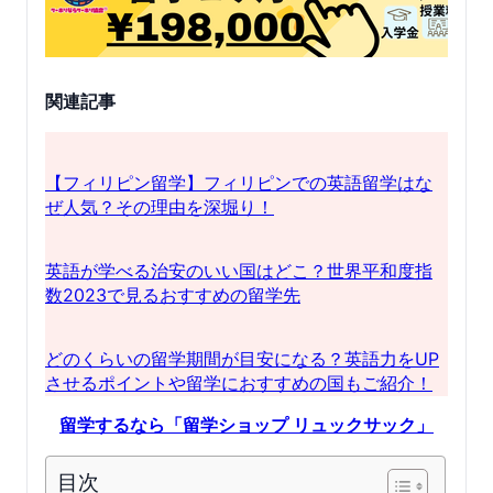
関連記事
【フィリピン留学】フィリピンでの英語留学はな
ぜ人気？その理由を深堀り！
英語が学べる治安のいい国はどこ？世界平和度指
数2023で見るおすすめの留学先
どのくらいの留学期間が目安になる？英語力をUP
させるポイントや留学におすすめの国もご紹介！
留学するなら「留学ショップ リュックサック」
目次