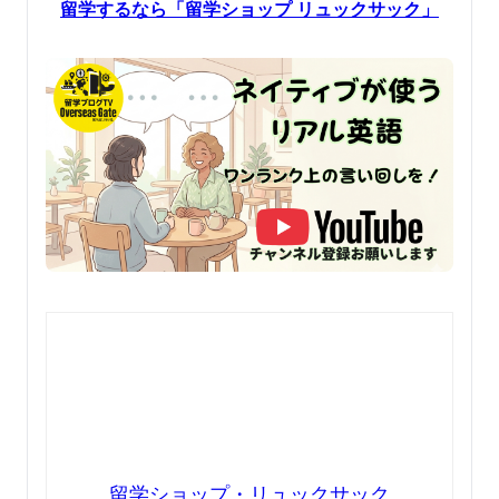
留学するなら「留学ショップ リュックサック」
留学ショップ・リュックサック