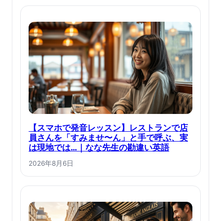
【スマホで発音レッスン】レストランで店
員さんを「すみませ〜ん」と手で呼ぶ、実
は現地では…｜なな先生の勘違い英語
2026年8月6日