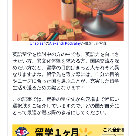
Unsplash
の
Alexandr Podvalny
が撮影した写真
英語留学を検討中の方の中でも、英語力を向上さ
せたい方、異文化体験を求める方、国際交流を深
めたい方など、留学の目的はきっと人それぞれ異
なりますよね。留学先を選ぶ際には、自分の目的
やニーズに合った国を選ぶことが、充実した留学
生活を送るための鍵となります！
この記事では、定番の留学先から穴場まで幅広い
選択肢をご紹介していますので、どの国が自分に
とって最適か選ぶ際の参考にしてください。