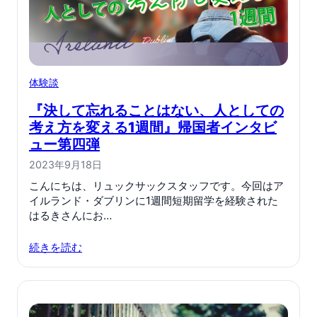
体験談
『決して忘れることはない、人としての
考え方を変える1週間』帰国者インタビ
ュー第四弾
2023年9月18日
こんにちは、リュックサックスタッフです。今回はア
イルランド・ダブリンに1週間短期留学を経験された
はるきさんにお…
続きを読む