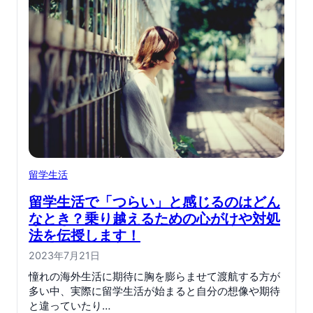
留学生活
留学生活で「つらい」と感じるのはどん
なとき？乗り越えるための心がけや対処
法を伝授します！
2023年7月21日
憧れの海外生活に期待に胸を膨らませて渡航する方が
多い中、実際に留学生活が始まると自分の想像や期待
と違っていたり…