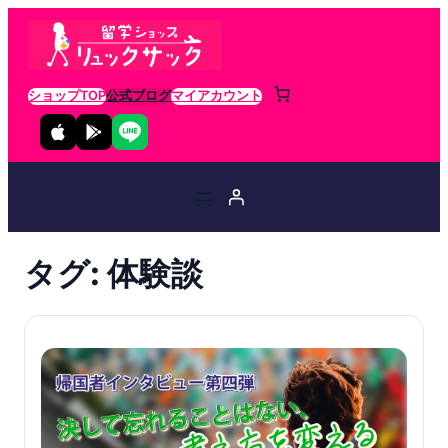
ショップTOP
公式ブログ
マイアカウント
タグ:
体験談