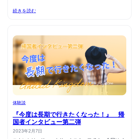
続きを読む
体験談
『今度は長期で行きたくなった！』 帰
国者インタビュー第二弾
2023年2月7日